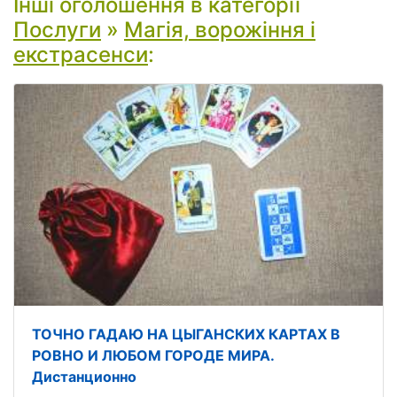
Інші оголошення в категорії
Послуги
»
Магія, ворожіння і
екстрасенси
:
ТОЧНО ГАДАЮ НА ЦЫГАНСКИХ КАРТАХ В
РОВНО И ЛЮБОМ ГОРОДЕ МИРА.
Дистанционно