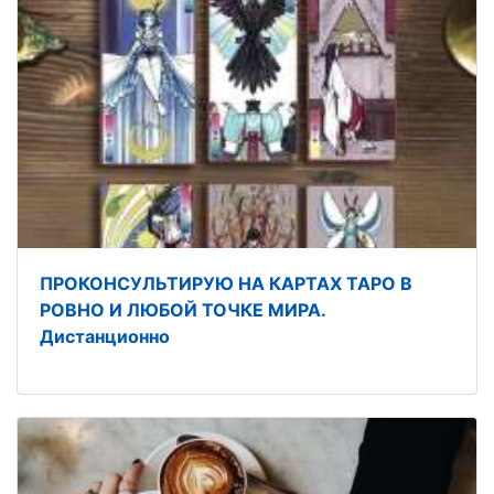
ПРОКОНСУЛЬТИРУЮ НА КАРТАХ ТАРО В
РОВНО И ЛЮБОЙ ТОЧКЕ МИРА.
Дистанционно