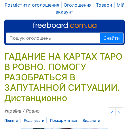
Розмістити оголошення
|
Оголошення
|
Товари
|
Мій
аккаунт
Знайти
ГАДАНИЕ НА КАРТАХ ТАРО
В РОВНО. ПОМОГУ
РАЗОБРАТЬСЯ В
ЗАПУТАННОЙ СИТУАЦИИ.
Дистанционно
Україна / Ровно
<
>
|
|
|
Підняти
Редагувати
Поскаржитися
Видалити