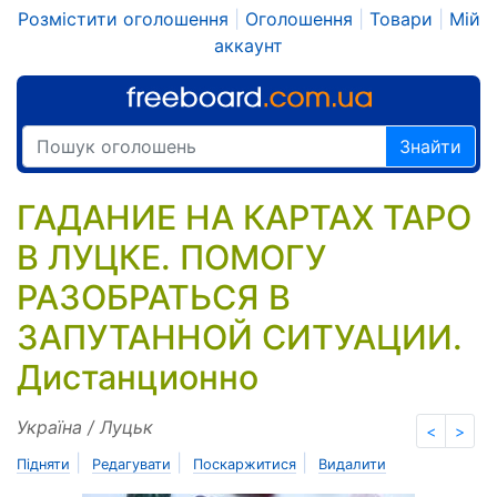
Розмістити оголошення
|
Оголошення
|
Товари
|
Мій
аккаунт
Знайти
ГАДАНИЕ НА КАРТАХ ТАРО
В ЛУЦКЕ. ПОМОГУ
РАЗОБРАТЬСЯ В
ЗАПУТАННОЙ СИТУАЦИИ.
Дистанционно
Україна / Луцьк
<
>
|
|
|
Підняти
Редагувати
Поскаржитися
Видалити