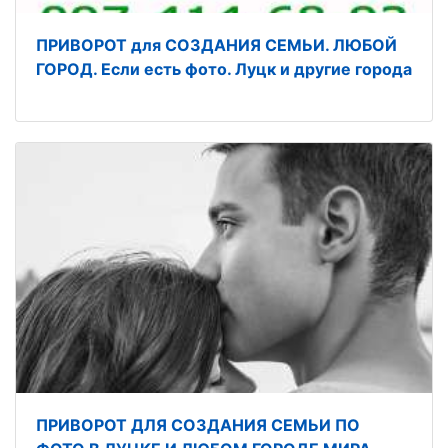
ПРИВОРОТ для СОЗДАНИЯ СЕМЬИ. ЛЮБОЙ
ГОРОД. Если есть фото. Луцк и другие города
ПРИВОРОТ ДЛЯ СОЗДАНИЯ СЕМЬИ ПО