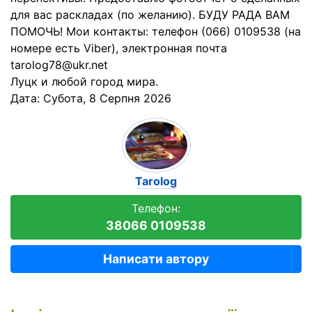
для вас раскладах (по желанию). БУДУ РАДА ВАМ
ПОМОЧЬ! Мои контакты: телефон (066) 0109538 (на
номере есть Viber), электронная почта
tarolog78@ukr.net
Луцк и любой город мира.
Дата:
Субота, 8 Серпня 2026
Tarolog
Телефон:
38066 0109538
Написати автору