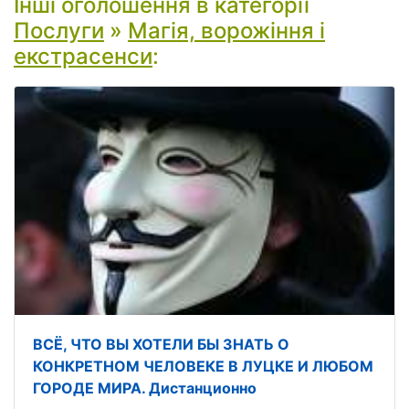
Інші оголошення в категорії
Послуги
»
Магія, ворожіння і
екстрасенси
:
ВСЁ, ЧТО ВЫ ХОТЕЛИ БЫ ЗНАТЬ О
КОНКРЕТНОМ ЧЕЛОВЕКЕ В ЛУЦКЕ И ЛЮБОМ
ГОРОДЕ МИРА. Дистанционно