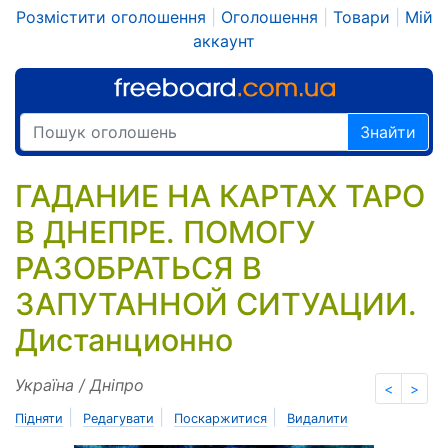
Розмістити оголошення
|
Оголошення
|
Товари
|
Мій
аккаунт
Знайти
ГАДАНИЕ НА КАРТАХ ТАРО
В ДНЕПРЕ. ПОМОГУ
РАЗОБРАТЬСЯ В
ЗАПУТАННОЙ СИТУАЦИИ.
Дистанционно
Україна / Дніпро
<
>
|
|
|
Підняти
Редагувати
Поскаржитися
Видалити