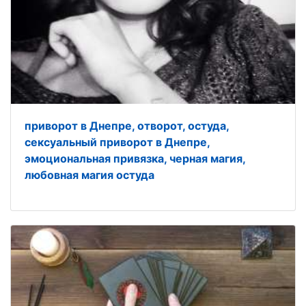
приворот в Днепре, отворот, остуда,
сексуальный приворот в Днепре,
эмоциональная привязка, черная магия,
любовная магия остуда