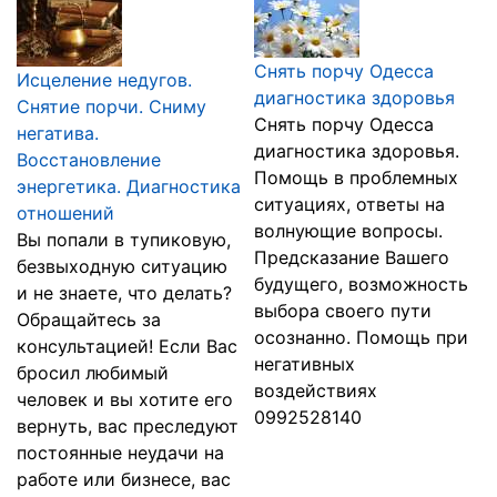
Снять порчу Одесса
Исцеление недугов.
диагностика здоровья
Снятие порчи. Сниму
Снять порчу Одесса
негатива.
диагностика здоровья.
Восстановление
Помощь в проблемных
энергетика. Диагностика
ситуациях, ответы на
отношений
волнующие вопросы.
Вы попали в тупиковую,
Предсказание Вашего
безвыходную ситуацию
будущего, возможность
и не знаете, что делать?
выбора своего пути
Обращайтесь за
осознанно. Помощь при
консультацией! Если Вас
негативных
бросил любимый
воздействиях
человек и вы хотите его
0992528140
вернуть, вас преследуют
постоянные неудачи на
работе или бизнесе, вас