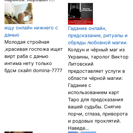
ищу онлайн нижнего с
Гадание онлайн,
данью
предсказание, ритуалы и
Молодая стройная
обряды любовной магии.
,красивая госпожа ищет
Колдун и чёрный маг из
вирт раба с данью
Украины, таролог Виктор
интима нету только
Литовский
бдсм скайп domina-7777
предоставляет услуги в
области чёрной магии:
Гадание с
использованием карт
Таро для предсказания
вашей судьбы. Снятие
порчи, сглаза, приворота
и родовых проклятий.
Наведе...