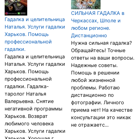
СИЛЬНАЯ ГАДАЛКА в
Гадалка и целительница
Черкассах, Шполе и
Наталья. Услуги гадалки
любом регионе.
Харьков. Помощь
Дистанционно
профессиональной
Нужна сильная гадалка?
гадалки.
Обращайтесь! Точные
Гадалка и целительница
ответы на ваши вопросы.
Наталья. Услуги гадалки
Надежные советы.
Харьков. Помощь
Помощь в решении
профессиональной
любой жизненной
гадалки. Гадалка-
проблемы. Работаю
таролог Наталья
дистанционно по
Валерьевна. Снятие
фотографии. Личного
негативной программы
приема нет! На качестве
Харьков. Возврат
консультации это никак
любимого человека
не отражаетс...
Харьков. Услуги гадалки
Харьков. Хорошая г...