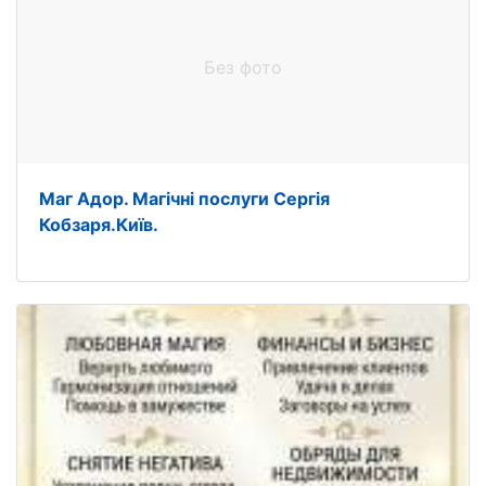
Без фото
Маг Адор. Магічні послуги Сергія
Кобзаря.Київ.