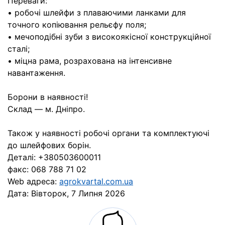
Переваги:
• робочі шлейфи з плаваючими ланками для
точного копіювання рельєфу поля;
• мечоподібні зуби з високоякісної конструкційної
сталі;
• міцна рама, розрахована на інтенсивне
навантаження.
Борони в наявності!
Склад — м. Дніпро.
Також у наявності робочі органи та комплектуючі
до шлейфових борін.
Деталі: +380503600011
факс: 068 788 71 02
Web адреса:
agrokvartal.com.ua
Дата:
Вівторок, 7 Липня 2026