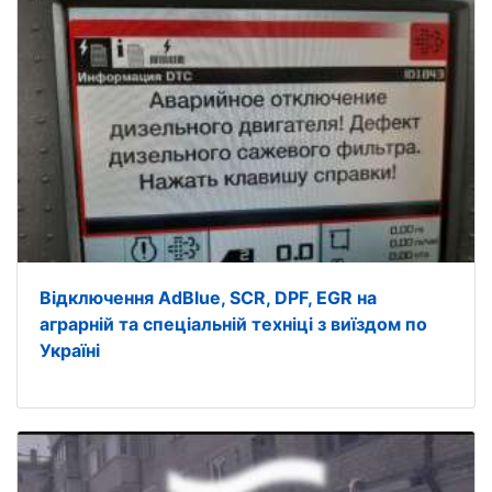
Відключення AdBlue, SCR, DPF, EGR на
аграрній та спеціальній техніці з виїздом по
Україні