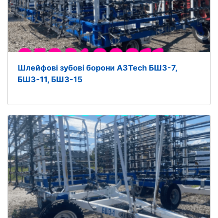
Шлейфові зубові борони A3Tech БШЗ-7,
БШЗ-11, БШЗ-15