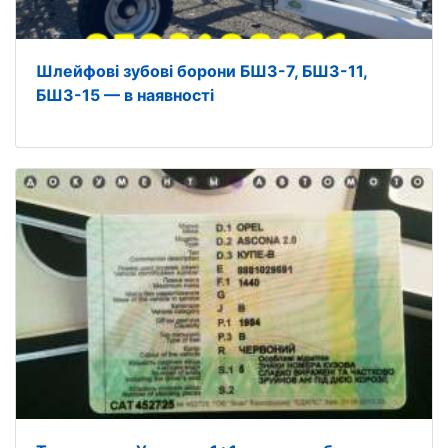
Шлейфові зубові борони БШЗ-7, БШЗ-11,
БШЗ-15 — в наявності