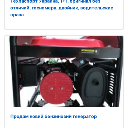
Техпаспорт Украина, 1+1, оригинал без
отличий, госномера, двойник, водительские
права
Продам новий бензиновий генератор