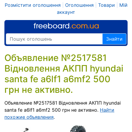
Розмістити оголошення
|
Оголошення
|
Товари
|
Мій
аккаунт
Знайти
Объявление №2517581
Відновлення АКПП hyundai
santa fe a6lf1 a6mf2 500
грн не активно.
Объявление №2517581 Відновлення АКПП hyundai
santa fe a6lf1 a6mf2 500 грн не активно.
Найти
похожие объявления
.