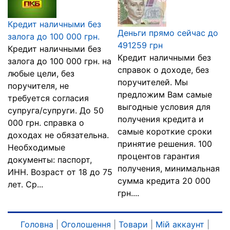
Кредит наличными без
Деньги прямо сейчас до
залога до 100 000 грн.
491259 грн
Кредит наличными без
Кредит наличными без
залога до 100 000 грн. на
справок о доходе, без
любые цели, без
поручителей. Мы
поручителя, не
предложим Вам самые
требуется согласия
выгодные условия для
супруга/супруги. До 50
получения кредита и
000 грн. справка о
самые короткие сроки
доходах не обязательна.
принятие решения. 100
Необходимые
процентов гарантия
документы: паспорт,
получения, минимальная
ИНН. Возраст от 18 до 75
сумма кредита 20 000
лет. Ср...
грн....
Головна
|
Оголошення
|
Товари
|
Мій аккаунт
|