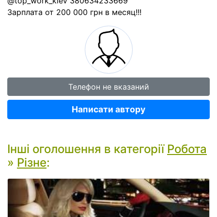
@top_work_kiev 380634233669
Зарплата от 200 000 грн в месяц!!!
Телефон не вказаний
Написати автору
Інші оголошення в категорії
Робота
»
Різне
: