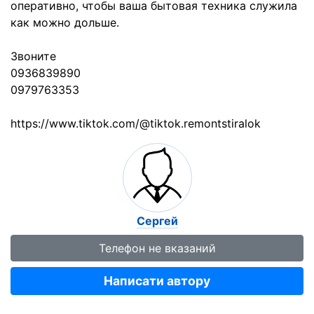
оперативно, чтобы ваша бытовая техника служила
как можно дольше.
Звоните
0936839890
0979763353
https://www.tiktok.com/@tiktok.remontstiralok
Сергей
Телефон не вказаний
Написати автору