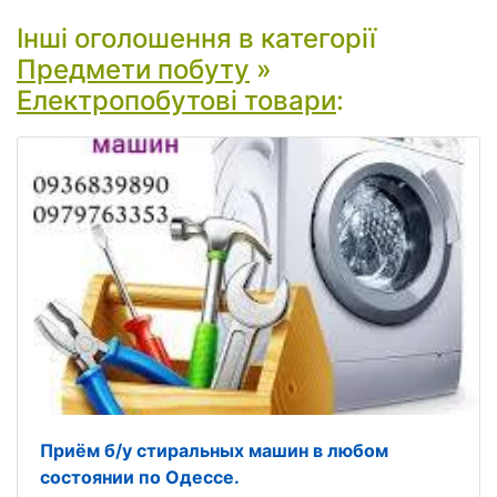
Інші оголошення в категорії
Предмети побуту
»
Електропобутові товари
:
Приём б/у стиральных машин в любом
состоянии по Одессе.