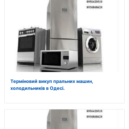
Терміновий викуп пральних машин,
холодильників в Одесі.