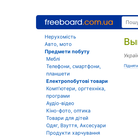
Нерухомість
Вы
Авто, мото
Предмети побуту
Украї
Меблі
Телефони, смартфони,
Піднят
планшети
Електропобутові товари
Комп'ютери, оргтехніка,
програми
Аудіо-відео
Кіно-фото, оптика
Товари для дітей
Одяг, Взуття, Аксесуари
Продукти харчування