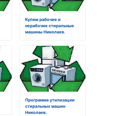
Купим рабочие и
нерабочие стиральные
машины Николаев.
Программа утилизации
стиральных машин
Николаев.