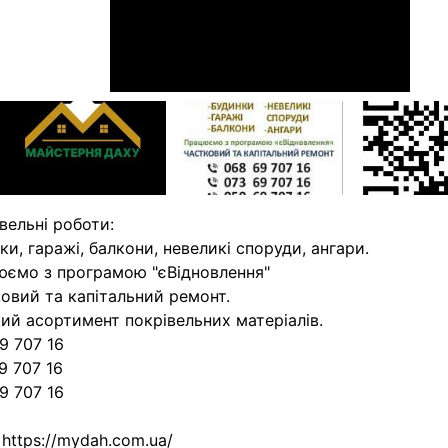
вельні роботи:
ки, гаражі, балкони, невеликі споруди, ангари.
ємо з програмою "єВідновлення"
овий та капітальний ремонт.
ий асортимент покрівельних матеріалів.
9 707 16
9 707 16
9 707 16
 https://mydah.com.ua/