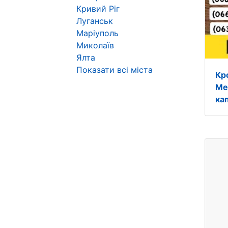
Кривий Ріг
Луганськ
Маріуполь
Миколаїв
Ялта
Показати всі міста
Кр
Ме
ка