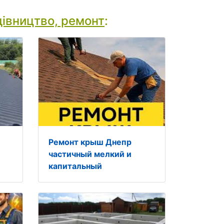
дівництво, ремонт
:
Ремонт крыш Днепр
частичный мелкий и
капитальный