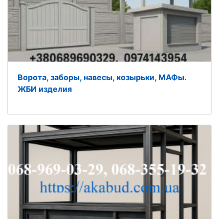
Ворота, заборы, навесы, козырьки, МАФы.
ЖБИ изделия