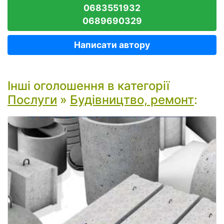
0683551932
0689690329
Написати автору
Інші оголошення в категорії
Послуги
»
Будівництво, ремонт
: