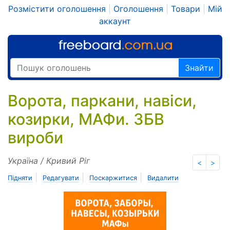
Розмістити оголошення
|
Оголошення
|
Товари
|
Мій
аккаунт
Знайти
Ворота, паркани, навіси,
козирки, МАФи. ЗБВ
вироби
Україна / Кривий Ріг
<
>
|
|
|
Підняти
Редагувати
Поскаржитися
Видалити