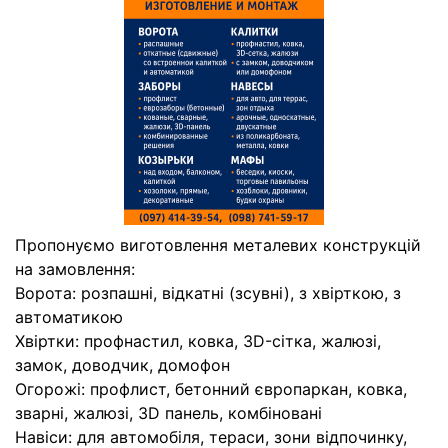
Пропонуємо виготовлення металевих конструкцій
на замовлення:
Ворота: розпашні, відкатні (зсувні), з хвірткою, з
автоматикою
Хвіртки: профнастил, ковка, 3D-сітка, жалюзі,
замок, доводчик, домофон
Огорожі: профлист, бетонний європаркан, ковка,
зварні, жалюзі, 3D панель, комбіновані
Навіси: для автомобіля, тераси, зони відпочинку,