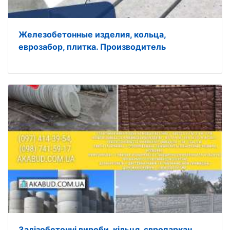
Железобетонные изделия, кольца,
еврозабор, плитка. Производитель
Залізобетонні вироби, кільця, європаркан,