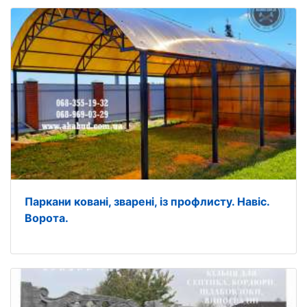
Паркани ковані, зварені, із профлисту. Навіс.
Ворота.