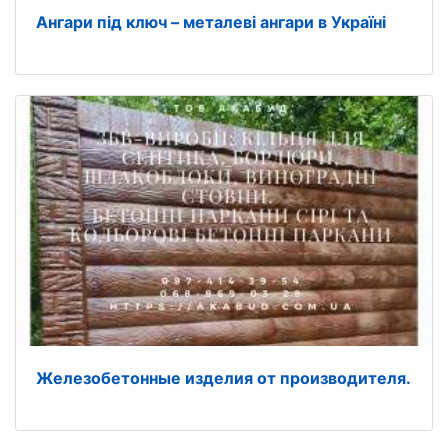
Ангари під ключ – металеві ангари в Україні
Железобетонные изделия от производителя.