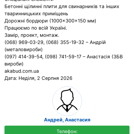
Бетонні щілинні плити для свинарників та інших
тваринницьких приміщень
Дорожні бордюри (1000×300×150 мм)
Працюємо по всій Україні.
Замір, проект, монтаж.
(068) 969-03-29, (068) 355-19-32 – Андрій
(металовироби)
(097) 414-39-54, (098) 741-59-17 – Анастасія (ЗБВ
вироби)
akabud.com.ua
Дата:
Неділя, 2 Серпня 2026
Андрей, Анастасия
Телефон: