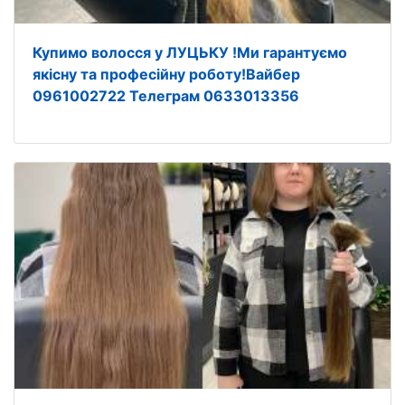
Купимо волосся у ЛУЦЬКУ !Ми гарантуємо
якісну та професійну роботу!Вайбер
0961002722 Телеграм 0633013356