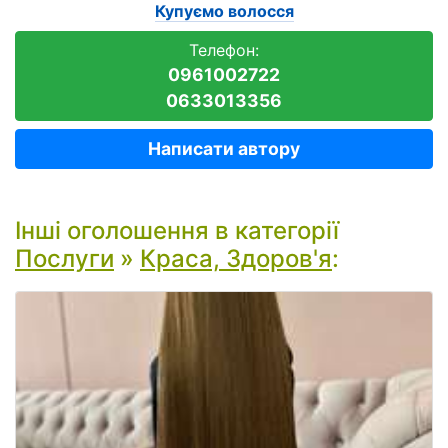
Купуємо волосся
Телефон:
0961002722
0633013356
Написати автору
Інші оголошення в категорії
Послуги
»
Краса, Здоров'я
: