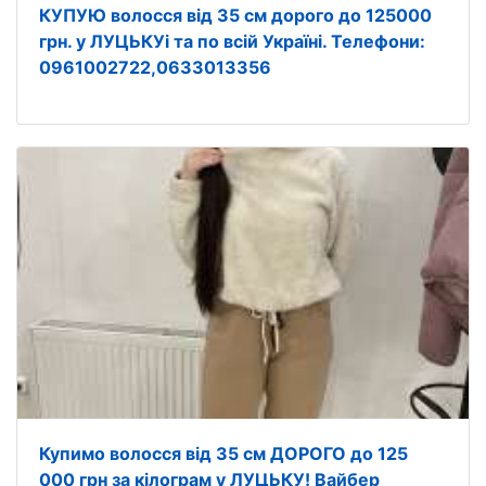
КУПУЮ волосся від 35 см дорого до 125000
грн. у ЛУЦЬКУі та по всій Україні. Телефони:
0961002722,0633013356
Купимо волосся від 35 см ДОРОГО до 125
000 грн за кілограм у ЛУЦЬКУ! Вайбер