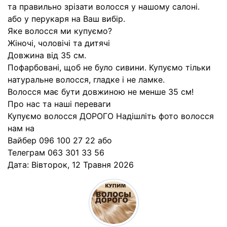
та правильно зрізати волосся у нашому салоні.
або у перукаря на Ваш вибір.
Яке волосся ми купуємо?
Жіночі, чоловічі та дитячі
Довжина від 35 см.
Пофарбовані, щоб не було сивини. Купуємо тільки
натуральне волосся, гладке і не ламке.
Волосся має бути довжиною не менше 35 см!
Про нас та наші переваги
Купуємо волосся ДОРОГО Надішліть фото волосся
нам на
Вайбер 096 100 27 22 або
Телеграм 063 301 33 56
Дата:
Вівторок, 12 Травня 2026