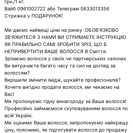
грн./1 кг.
Вайб 0961002722 або Телеграм 0633013356
Стрижка у ПОДАРУНОК!
Ми даємо найвищі ціни на ринку .ОБОВ'ЯЗКОВО
ЗВ'ЯЖИТЕСЯ З НАМИ ВИ ОТРИМАЄТЕ ІНСТРУКЦІЮ
ЯК ПРАВИЛЬНО САМІ ЗРОБИТИ ЗРІЗ, ЩО Б
НЕПРИВЕРТИТИ ВАШЕ ВОЛОССЯ В Сміття.
Зрізаємо волосся у своїх чи партнерських салонах
Ви витрачаєте багато часу та сил на догляд за
волоссям?
Вирішили змінити імідж, шукайте професіоналів?
Хочете вигідно продати волосся, ми чекаємо на
Вас!
Ми пропонуємо гідну винагороду за Ваше волосся!
Професійно займаємося скуповуванням волосся по
всій Україні.
Ми оцінимо Ваше волосся, запропонуємо найкращу
ціну, пояснимо, як підготувати волосся до продажу