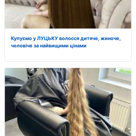
Купуємо у ЛУЦЬКУ волосся дитяче, жиноче,
чоловіче за найвищими цінами