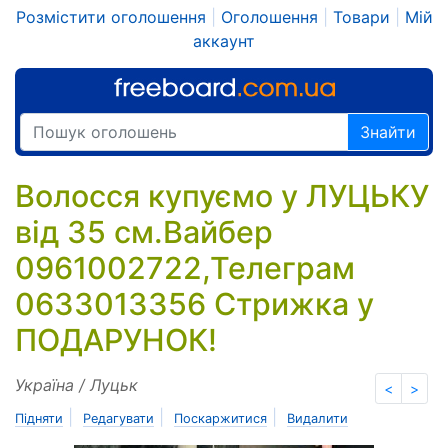
Розмістити оголошення
|
Оголошення
|
Товари
|
Мій
аккаунт
Знайти
Волосся купуємо у ЛУЦЬКУ
від 35 см.Вайбер
0961002722,Телеграм
0633013356 Стрижка у
ПОДАРУНОК!
Україна / Луцьк
<
>
|
|
|
Підняти
Редагувати
Поскаржитися
Видалити