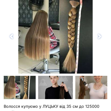
Назад
Впе
Волосся купуємо у ЛУЦЬКУ від 35 см до 125000