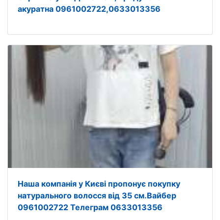
акуратна 0961002722,0633013356
Наша компанія у Києві пропонує покупку
натурального волосся від 35 см.Вайбер
0961002722 Телеграм 0633013356