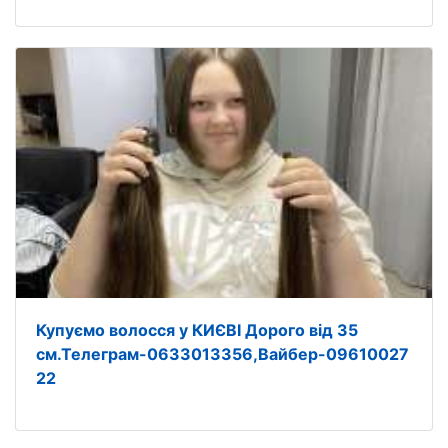
Купуємо волосся у КИЄВІ Дорого від 35
см.Телеграм-0633013356,Вайбер-09610027
22