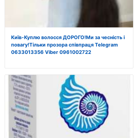
Київ-Куплю волосся ДОРОГО!Ми за чесність і
повагу!Тільки прозора співпраця Telegram
0633013356 Viber 0961002722