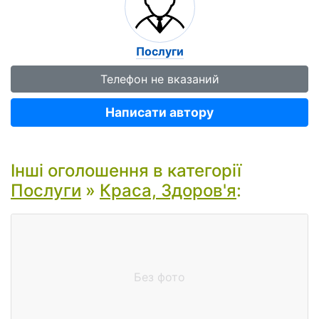
Послуги
Телефон не вказаний
Написати автору
Інші оголошення в категорії
Послуги
»
Краса, Здоров'я
:
Без фото