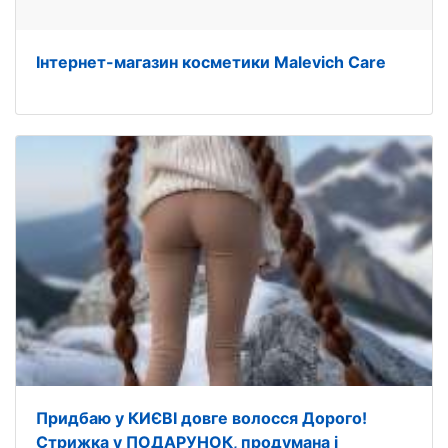
Інтернет-магазин косметики Malevich Care
Придбаю у КИЄВІ довге волосся Дорого!
Стрижка у ПОДАРУНОК, продумана і