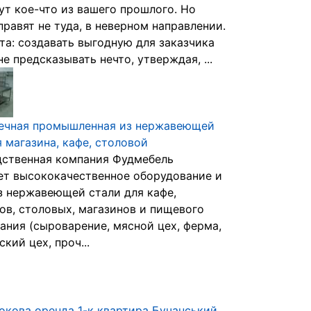
ут кое-что из вашего прошлого. Но
правят не туда, в неверном направлении.
та: создавать выгодную для заказчика
не предсказывать нечто, утверждая, ...
ечная промышленная из нержавеющей
я магазина, кафе, столовой
ственная компания Фудмебель
ет высококачественное оборудование и
з нержавеющей стали для кафе,
ов, столовых, магазинов и пищевого
ания (сыроварение, мясной цех, ферма,
кий цех, проч...
окова оренда 1-к квартира Бучанський,