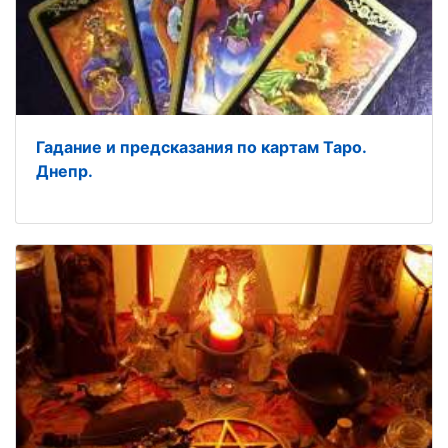
Гадание и предсказания по картам Таро.
Днепр.