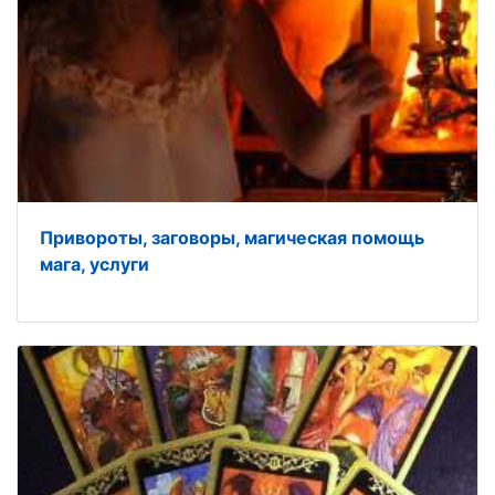
Привороты, заговоры, магическая помощь
мага, услуги