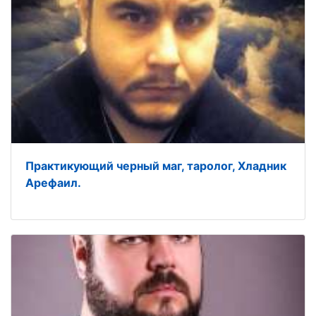
Практикующий черный маг, таролог, Хладник
Арефаил.