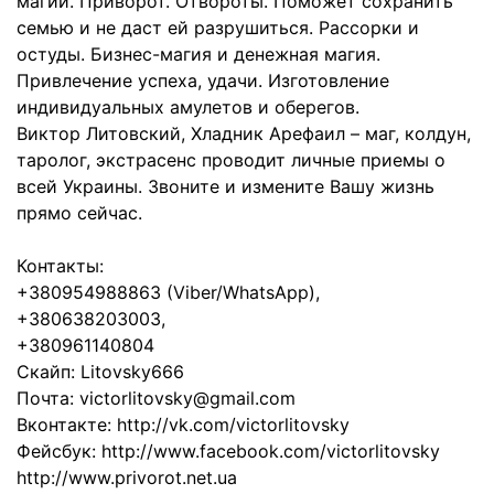
магии. Приворот. Отвороты. Поможет сохранить
семью и не даст ей разрушиться. Рассорки и
остуды. Бизнес-магия и денежная магия.
Привлечение успеха, удачи. Изготовление
индивидуальных амулетов и оберегов.
Виктор Литовский, Хладник Арефаил – маг, колдун,
таролог, экстрасенс проводит личные приемы о
всей Украины. Звоните и измените Вашу жизнь
прямо сейчас.
Контакты:
+380954988863 (Viber/WhatsApp),
+380638203003,
+380961140804
Скайп: Litovsky666
Почта: victorlitovsky@gmail.com
Вконтакте: http://vk.com/victorlitovsky
Фейсбук: http://www.facebook.com/victorlitovsky
http://www.privorot.net.ua