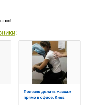
тання!
вники
:
Полезно делать массаж
прямо в офисе. Киев