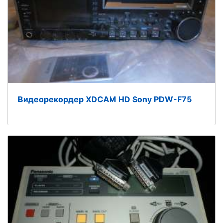
Видеорекордер XDCAM HD Sony PDW-F75