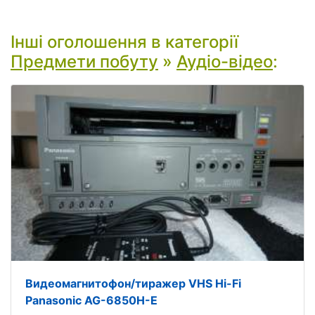
Інші оголошення в категорії
Предмети побуту
»
Аудіо-відео
:
Видеомагнитофон/тиражер VHS Hi-Fi
Panasonic AG-6850H-E