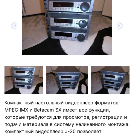
Назад
Впе
Компактный настольный видеоплеер форматов
MPEG IMX и Betacam SX имеет все функции,
которые требуются для просмотра, регистрации и
подачи материала в систему нелинейного монтажа.
Компактный видеоплеер J-30 позволяет