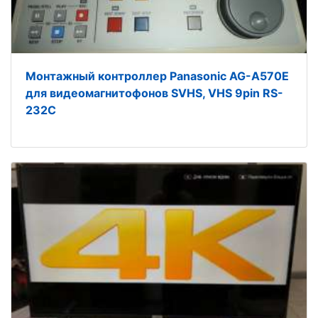
Монтажный контроллер Panasonic AG-A570E
для видеомагнитофонов SVHS, VHS 9pin RS-
232C