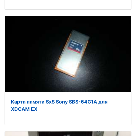
Карта памяти SxS Sony SBS-64G1A для
XDCAM EX