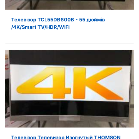
Телевізор TCL55DB600B - 55 дюймів
/4K/Smart TV/HDR/WiFi
Телевізор Телевизор Изогнутый THOMSON