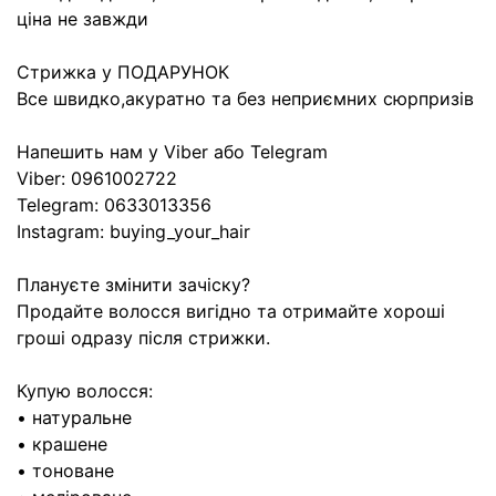
ціна не завжди
Стрижка у ПОДАРУНОК
Все швидко,акуратно та без неприємних сюрпризів
Напешить нам у Viber або Telegram
Viber: 0961002722
Telegram: 0633013356
Instagram: buying_your_hair
Плануєте змінити зачіску?
Продайте волосся вигідно та отримайте хороші
гроші одразу після стрижки.
Купую волосся:
• натуральне
• крашене
• тоноване