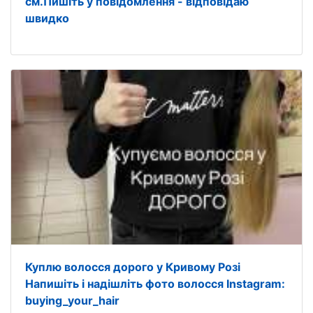
см.Пишіть у повідомлення - відповідаю
швидко
Куплю волосся дорого у Кривому Розі
Напишіть і надішліть фото волосся Instagram:
buying_your_hair