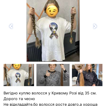
Назад
Впе
Вигідно куплю волосся у Кривому Розі від 35 см.
Дорого та чесно
Не відкладайте,бо волосся росте довго,а хороша