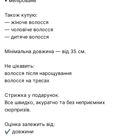
• меліроване
Також купую:
— жіноче волосся
— чоловіче волосся
— дитяче волосся
Мінімальна довжина — від 35 см.
Не цікавить:
волосся після нарощування
волосся на тресах
Стрижка у подарунок.
Все швидко, акуратно та без неприємних
сюрпризів.
Оцінка залежить від:
✔ довжини