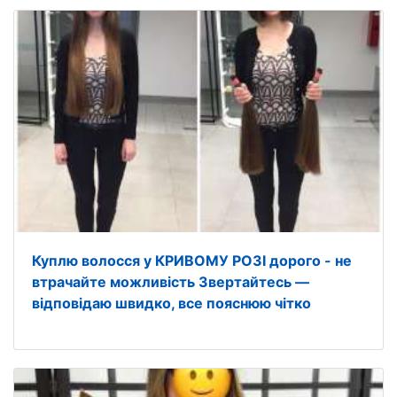
Куплю волосся у КРИВОМУ РОЗІ дорого - не
втрачайте можливість Звертайтесь —
відповідаю швидко, все пояснюю чітко