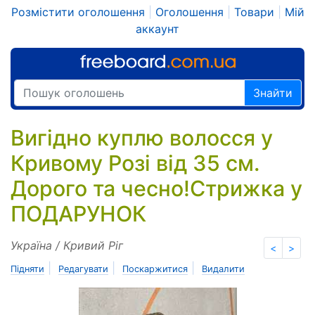
Розмістити оголошення
|
Оголошення
|
Товари
|
Мій
аккаунт
Знайти
Вигідно куплю волосся у
Кривому Розі від 35 см.
Дорого та чесно!Стрижка у
ПОДАРУНОК
Україна / Кривий Ріг
<
>
|
|
|
Підняти
Редагувати
Поскаржитися
Видалити