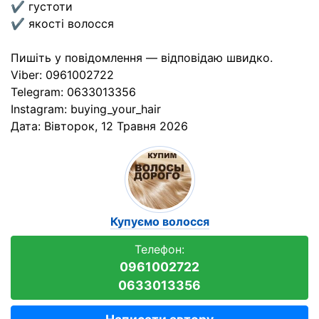
✔ густоти
✔ якості волосся
Пишіть у повідомлення — відповідаю швидко.
Viber: 0961002722
Telegram: 0633013356
Instagram: buying_your_hair
Дата:
Вівторок, 12 Травня 2026
Купуємо волосся
Телефон:
0961002722
0633013356