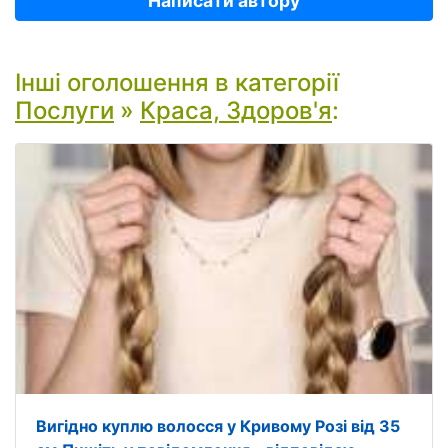
Написати автору
Інші оголошення в категорії
Послуги
»
Краса, Здоров'я
:
Вигідно куплю волосся у Кривому Розі від 35