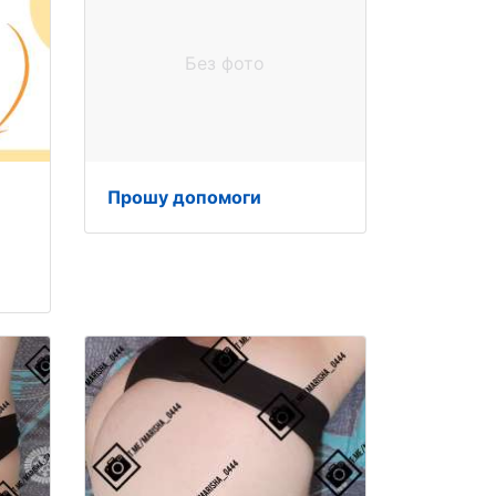
Без фото
Прошу допомоги