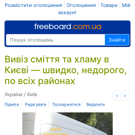
Розмістити оголошення
|
Оголошення
|
Товари
|
Мій
аккаунт
Знайти
Вивіз сміття та хламу в
Києві — швидко, недорого,
по всіх районах
Україна / Київ
<
>
|
|
|
Підняти
Редагувати
Поскаржитися
Видалити