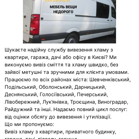
Шукаєте надійну службу вивезення хламу з
квартири, гаража, дачі або офісу в Києві? Ми
виконуємо вивіз сміття та хламу швидко, без
зайвої метушні та зручними для клієнта умовами.
Працюємо по всіх районах міста: Шевченківський,
Подільський, Оболонський, Дарницький,
Деснянський, Голосіївський, Печерський,
Лівобережний, Лук’янівка, Троєщина, Виноградар,
Райдужний та інші. Надаємо повний цикл послуг:
від оцінки обсягу до вивезення і утилізації.
Що ми пропонуємо:
Вивіз хламу з квартири, приватного будинку,