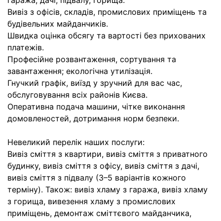
гаража, дачі, підвалу, горища.
Вивіз з офісів, складів, промислових приміщень та
будівельних майданчиків.
Швидка оцінка обсягу та вартості без прихованих
платежів.
Професійне розвантаження, сортування та
завантаження; екологічна утилізація.
Гнучкий графік, виїзд у зручний для вас час,
обслуговування всіх районів Києва.
Оперативна подача машини, чітке виконання
домовленостей, дотримання норм безпеки.
Невеликий перелік наших послуги:
Вивіз сміття з квартири, вивіз сміття з приватного
будинку, вивіз сміття з офісу, вивіз сміття з дачі,
вивіз сміття з підвалу (3–5 варіантів кожного
терміну). Також: вивіз хламу з гаража, вивіз хламу
з горища, вивезення хламу з промислових
приміщень, демонтаж сміттєвого майданчика,