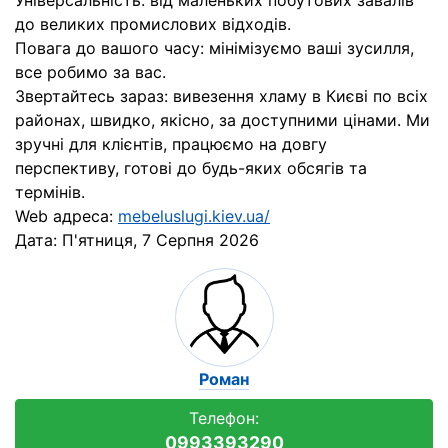
Універсальність: від маленьких побутових завалів
до великих промислових відходів.
Повага до вашого часу: мінімізуємо ваші зусилля,
все робимо за вас.
Звертайтесь зараз: вивезення хламу в Києві по всіх
районах, швидко, якісно, за доступними цінами. Ми
зручні для клієнтів, працюємо на довгу
перспективу, готові до будь-яких обсягів та
термінів.
Web адреса:
mebeluslugi.kiev.ua/
Дата:
П'ятниця, 7 Серпня 2026
Роман
Телефон:
0993393290