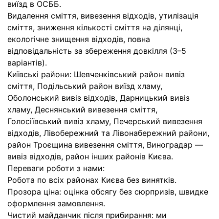
виїзд в ОСББ.
Видалення сміття, вивезення відходів, утилізація
сміття, зниження кількості сміття на ділянці,
екологічне знищення відходів, повна
відповідальність за збереження довкілля (3–5
варіантів).
Київські райони: Шевченківський район вивіз
сміття, Подільський район виїзд хламу,
Оболонський вивіз відходів, Дарницький вивіз
хламу, Деснянський вивезення сміття,
Голосіївський вивіз хламу, Печерський вивезення
відходів, Лівобережний та Лівонабережний райони,
район Троєщина вивезення сміття, Виноградар —
вивіз відходів, район інших районів Києва.
Переваги роботи з нами:
Робота по всіх районах Києва без винятків.
Прозора ціна: оцінка обсягу без сюрпризів, швидке
оформлення замовлення.
Чистий майданчик після прибирання: ми