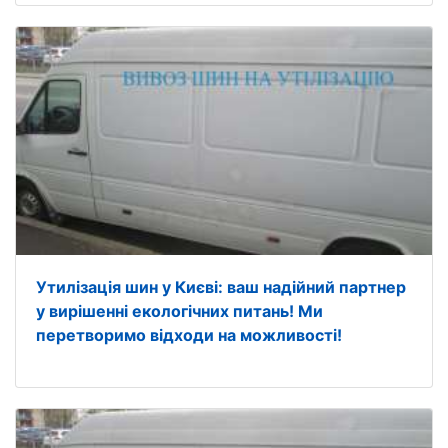
Утилізація шин у Києві: ваш надійний партнер
у вирішенні екологічних питань! Ми
перетворимо відходи на можливості!