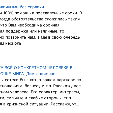
аличными без справки
и 100% помощь в поставленные сроки. В
 когда обстоятельства сложились таким
 что Вам необходима срочная
ая поддержка или наличные, то
но позвонить нам, а мы в свою очередь
м несколь...
У ВСЁ О КОНКРЕТНОМ ЧЕЛОВЕКЕ В
ОЧКЕ МИРА. Дистанционно
 вы хотели бы знать о вашем партнере по
тношениям, бизнесу и т.п. Расскажу все
тном человеке. Его характер, интересы,
ти, сильные и слабые стороны, тип
 в кризисной ситуации. Расскажу, чт...