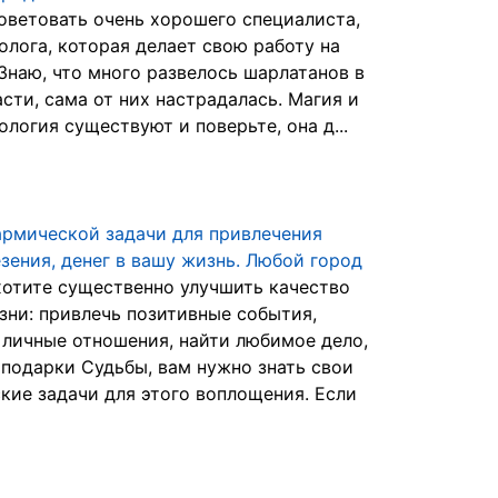
оветовать очень хорошего специалиста,
олога, которая делает свою работу на
 Знаю, что много развелось шарлатанов в
асти, сама от них настрадалась. Магия и
ология существуют и поверьте, она д...
армической задачи для привлечения
езения, денег в вашу жизнь. Любой город
хотите существенно улучшить качество
зни: привлечь позитивные события,
 личные отношения, найти любимое дело,
 подарки Судьбы, вам нужно знать свои
кие задачи для этого воплощения. Если