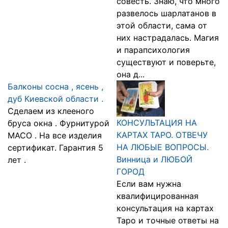
совесть. Знаю, что много
развелось шарлатанов в
этой области, сама от
них настрадалась. Магия
и парапсихология
существуют и поверьте,
она д...
Балконы сосна , ясень ,
дуб Киевской области .
Сделаем из клееного
КОНСУЛЬТАЦИЯ НА
бруса окна . Фурнитурой
КАРТАХ ТАРО. ОТВЕЧУ
MACO . На все изделия
НА ЛЮБЫЕ ВОПРОСЫ.
сертификат. Гарантия 5
Винница и ЛЮБОЙ
лет .
ГОРОД
Если вам нужна
квалифицированная
консультация на картах
Таро и точные ответы на