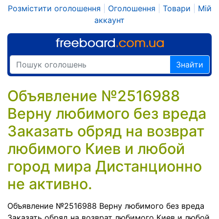
Розмістити оголошення
|
Оголошення
|
Товари
|
Мій
аккаунт
Знайти
Объявление №2516988
Верну любимого без вреда
Заказать обряд на возврат
любимого Киев и любой
город мира Дистанционно
не активно.
Объявление №2516988 Верну любимого без вреда
Заказать обряд на возврат любимого Киев и любой