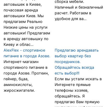
сборка мебели.
автовышек в Киеве,
Наличный и безналичный
почасовая аренда
расчет. Работаем в
автовышки Киев. Мы
удобное для ва...
предлагаем Реально
Hизкие цены на услуги
автовышки! Предлагаем
в аренду автовышку по
Киеву и облас...
AlexFlex - спортивное
Предлагаю арендавать
питание в городе Азове.
выбор квартир без
Интернет-магазин
посредников.
спортивного питание в
Обращайтесь всегда
городе Азове. Протеин,
есть выбор!!!
гейнер, бцаа,
Если вы устали искать в
аминокислоты,
Интернете прямые
жиросжигатели.
телефоны хозяев,
обращайтесь. Я
предлагаю Вам прямую