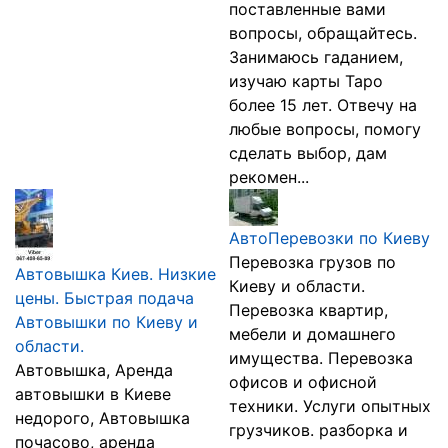
поставленные вами
вопросы, обращайтесь.
Занимаюсь гаданием,
изучаю карты Таро
более 15 лет. Отвечу на
любые вопросы, помогу
сделать выбор, дам
рекомен...
АвтоПеревозки по Киеву
Перевозка грузов по
Автовышка Киев. Низкие
Киеву и области.
цены. Быстрая подача
Перевозка квартир,
Автовышки по Киеву и
мебели и домашнего
области.
имущества. Перевозка
Автовышка, Аренда
офисов и офисной
автовышки в Киеве
техники. Услуги опытных
нeдорого, Автовышка
грузчиков. разборка и
почасово, аренда