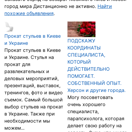
город мира Дистанционно не активно.
Найти
похожие объявления
.
Прокат стульев в Киеве
ПОДСКАЖУ
и Украине
КООРДИНАТЫ
Прокат стульев в Киеве
СПЕЦИАЛИСТА,
и Украине. Стулья на
КОТОРЫЙ
прокат для
ДЕЙСТВИТЕЛЬНО
развлекательных и
ПОМОГАЕТ.
деловых мероприятий,
СОБСТВЕННЫЙ ОПЫТ.
презентаций, выставок,
Херсон и другие города.
тренингов, фото и видео
Могу посоветовать
съемок. Самый большой
очень хорошего
выбор стульев на прокат
специалиста,
в Украине. Также при
парапсихолога, которая
необходимости мы
делает свою работу на
можем...