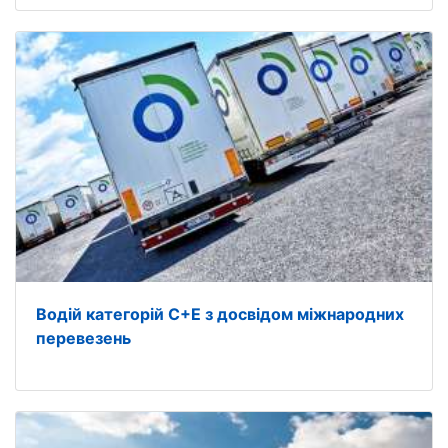
Водій категорій С+Е з досвідом міжнародних
перевезень