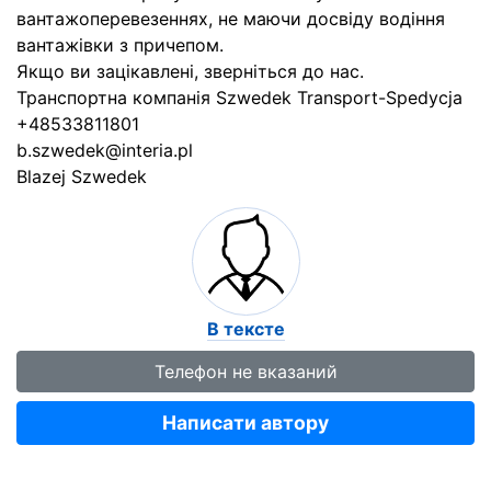
вантажоперевезеннях, не маючи досвіду водіння
вантажівки з причепом.
Якщо ви зацікавлені, зверніться до нас.
Транспортна компанія Szwedek Transport-Spedycja
+48533811801
b.szwedek@interia.pl
Blazej Szwedek
В тексте
Телефон не вказаний
Написати автору