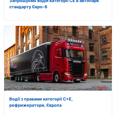
Запрошуємо водія категорії CE в автопарк
стандарту Євро-6
Водії з правами категорії C+E,
рефрижератори, Європа