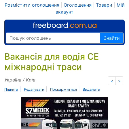
Розмістити оголошення
|
Оголошення
|
Товари
|
Мій
аккаунт
Знайти
Вакансія для водія CE
міжнародні траси
Україна / Київ
<
>
|
|
|
Підняти
Редагувати
Поскаржитися
Видалити