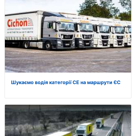
Шукаємо водія категорії CE на маршрути ЄС