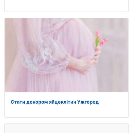
Стати донором яйцеклітин Ужгород