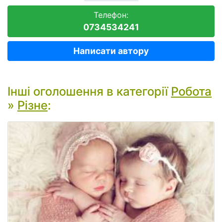
Телефон:
0734534241
Написати автору
Інші оголошення в категорії
Робота
»
Різне
: