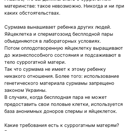
материнстве: такое невозможно. Никогда и ни при
каких обстоятельствах.
Сурмама вынашивает ребенка других людей.
Яйцеклетка и сперматозоид бесплодной пары
объединяются в лабораторных условиях.
Потом оплодотворенную яйцеклетку выращивают
до жизнеспособного состояния и подсаживают в
тело суррогатной матери.
Так что сурмама не имеет к этому ребенку
никакого отношения. Более того: использование
генетического материала сурмамы запрещено
законом Украины.
В случаях, когда бесплодная пара не может
предоставить свои половые клетки, используется
база анонимных доноров спермы и яйцеклеток.
Какие требования есть к суррогатным матерям?