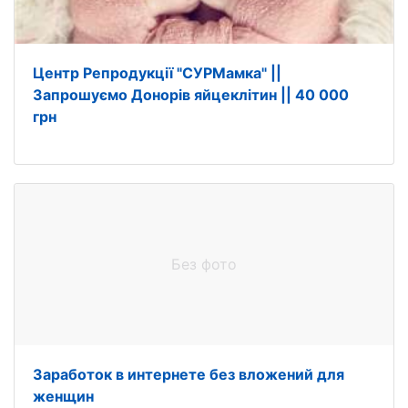
Центр Репродукції "СУРМамка" ||
Запрошуємо Донорів яйцеклітин || 40 000
грн
Без фото
Заработок в интернете без вложений для
женщин