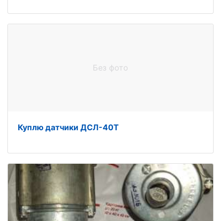
Без фото
Куплю датчики ДСЛ-40Т