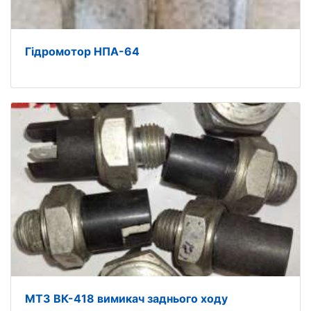
Гідромотор НПА-64
МТЗ ВК-418 вимикач заднього ходу