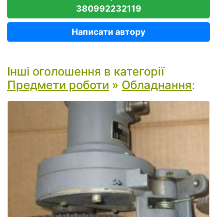
380992232119
Написати автору
Інші оголошення в категорії
Предмети роботи
»
Обладнання
: