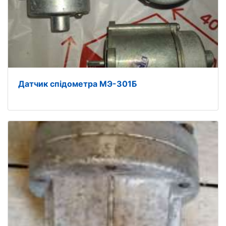
Датчик спідометра МЭ-301Б