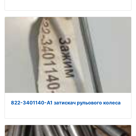
822-3401140-А1 затискач рульового колеса