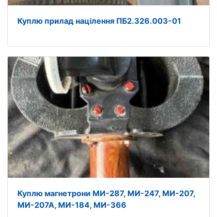
Куплю прилад націлення ПБ2.326.003-01
Куплю магнетрони МИ-287, МИ-247, МИ-207,
МИ-207А, МИ-184, МИ-366