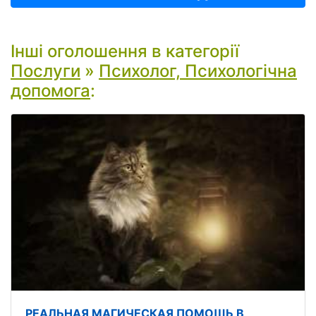
Інші оголошення в категорії
Послуги
»
Психолог, Психологічна
допомога
:
РЕАЛЬНАЯ МАГИЧЕСКАЯ ПОМОЩЬ В