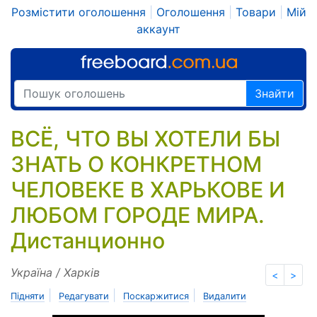
Розмістити оголошення
|
Оголошення
|
Товари
|
Мій
аккаунт
Знайти
ВСЁ, ЧТО ВЫ ХОТЕЛИ БЫ
ЗНАТЬ О КОНКРЕТНОМ
ЧЕЛОВЕКЕ В ХАРЬКОВЕ И
ЛЮБОМ ГОРОДЕ МИРА.
Дистанционно
Україна / Харків
<
>
|
|
|
Підняти
Редагувати
Поскаржитися
Видалити