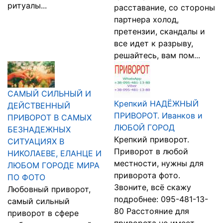
ритуалы...
расставание, со стороны
партнера холод,
претензии, скандалы и
все идет к разрыву,
решайтесь, вам пом...
САМЫЙ СИЛЬНЫЙ И
Крепкий НАДЁЖНЫЙ
ДЕЙСТВЕННЫЙ
ПРИВОРОТ. Иванков и
ПРИВОРОТ В САМЫХ
ЛЮБОЙ ГОРОД
БЕЗНАДЕЖНЫХ
Крепкий приворот.
СИТУАЦИЯХ В
Приворот в любой
НИКОЛАЕВЕ, ЕЛАНЦЕ И
местности, нужны для
ЛЮБОМ ГОРОДЕ МИРА
приворота фото.
ПО ФОТО
Звоните, всё скажу
Любовный приворот,
подробнее: 095-481-13-
самый сильный
80 Расстояние для
приворот в сфере