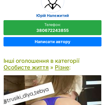
Юрій Належитий
Телефон:
380672243855
Написати автору
Інші оголошення в категорії
Особисте життя
»
Різне
: