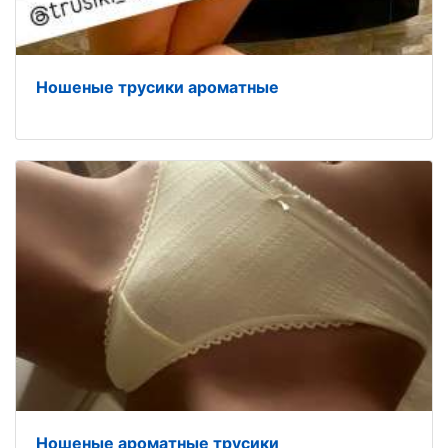
Ношеные трусики ароматные
Ношеные ароматные трусики