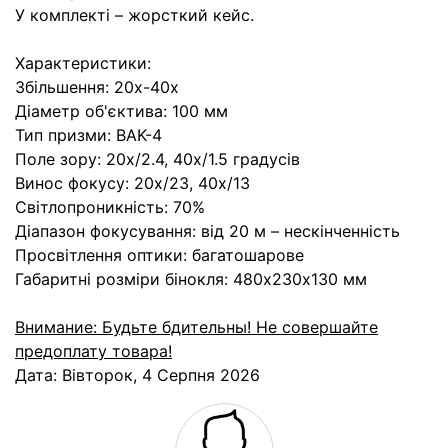
У комплекті – жорсткий кейс.
Характеристики:
Збільшення: 20х-40х
Діаметр об'єктива: 100 мм
Тип призми: BАK-4
Поле зору: 20х/2.4, 40х/1.5 градусів
Винос фокусу: 20х/23, 40х/13
Світлопроникність: 70%
Діапазон фокусування: від 20 м – нескінченність
Просвітлення оптики: багатошарове
Габаритні розміри бінокля: 480х230х130 мм
Внимание: Будьте бдительны! Не совершайте
предоплату товара!
Дата:
Вівторок, 4 Серпня 2026