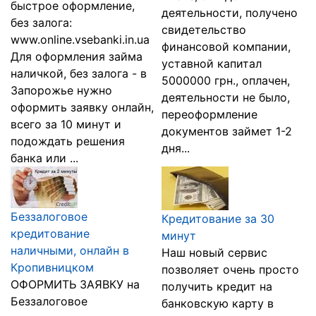
быстрое оформление,
деятельности, получено
без залога:
свидетельство
www.online.vsebanki.in.ua
финансовой компании,
Для оформления займа
уставной капитал
наличкой, без залога - в
5000000 грн., оплачен,
Запорожье нужно
деятельности не было,
оформить заявку онлайн,
переоформление
всего за 10 минут и
документов займет 1-2
подождать решения
дня...
банка или ...
Беззалоговое
Кредитование за 30
кредитование
минут
наличными, онлайн в
Наш новый сервис
Кропивницком
позволяет очень просто
ОФОРМИТЬ ЗАЯВКУ на
получить кредит на
Беззалоговое
банковскую карту в