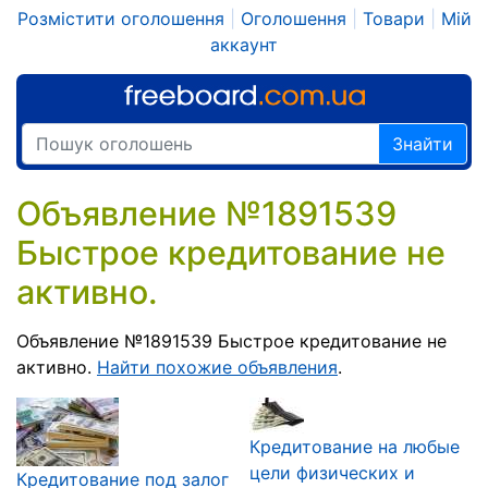
Розмістити оголошення
|
Оголошення
|
Товари
|
Мій
аккаунт
Знайти
Объявление №1891539
Быстрое кредитование не
активно.
Объявление №1891539 Быстрое кредитование не
активно.
Найти похожие объявления
.
Кредитование на любые
цели физических и
Кредитование под залог