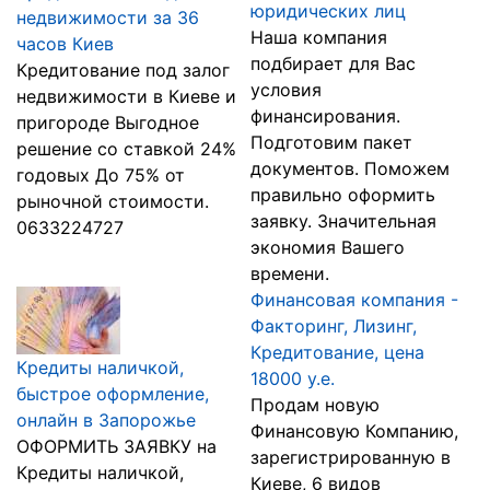
юридических лиц
недвижимости за 36
Наша компания
часов Киев
подбирает для Вас
Кредитование под залог
условия
недвижимости в Киеве и
финансирования.
пригороде Выгодное
Подготовим пакет
решение со ставкой 24%
документов. Поможем
годовых До 75% от
правильно оформить
рыночной стоимости.
заявку. Значительная
0633224727
экономия Вашего
времени.
Финансовая компания -
Факторинг, Лизинг,
Кредитование, цена
Кредиты наличкой,
18000 у.е.
быстрое оформление,
Продам новую
онлайн в Запорожье
Финансовую Компанию,
ОФОРМИТЬ ЗАЯВКУ на
зарегистрированную в
Кредиты наличкой,
Киеве, 6 видов