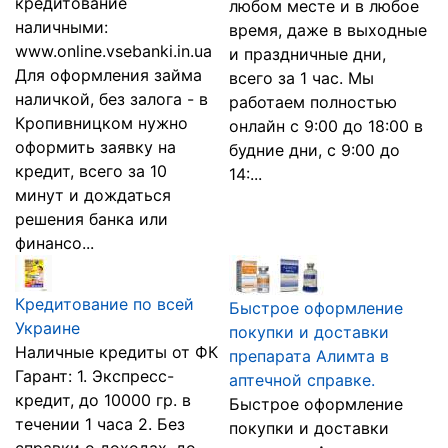
кредитование
любом месте и в любое
наличными:
время, даже в выходные
www.online.vsebanki.in.ua
и праздничные дни,
Для оформления займа
всего за 1 час. Мы
наличкой, без залога - в
работаем полностью
Кропивницком нужно
онлайн с 9:00 до 18:00 в
оформить заявку на
будние дни, с 9:00 до
кредит, всего за 10
14:...
минут и дождаться
решения банка или
финансо...
Кредитование по всей
Быстрое оформление
Украине
покупки и доставки
Наличные кредиты от ФК
препарата Алимта в
Гарант: 1. Экспресс-
аптечной справке.
кредит, до 10000 гр. в
Быстрое оформление
течении 1 часа 2. Без
покупки и доставки