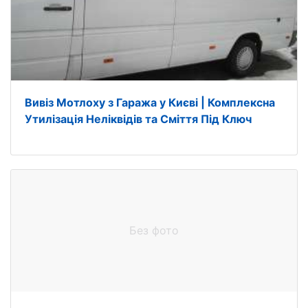
Вивіз Мотлоху з Гаража у Києві | Комплексна
Утилізація Неліквідів та Сміття Під Ключ
Без фото