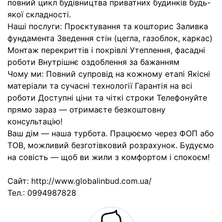
повний цикл будівництва приватних будинків будь-
якої складності.
Наші послуги: Проєктування та кошторис Заливка
фундамента Зведення стін (цегла, газоблок, каркас)
Монтаж перекриттів і покрівлі Утеплення, фасадні
роботи Внутрішнє оздоблення за бажанням
Чому ми: Повний супровід на кожному етапі Якісні
матеріали та сучасні технології Гарантія на всі
роботи Доступні ціни та чіткі строки Телефонуйте
прямо зараз — отримаєте безкоштовну
консультацію!
Ваш дім — наша турбота. Працюємо через ФОП або
ТОВ, можливий безготівковий розрахунок. Будуємо
на совість — щоб ви жили з комфортом і спокоєм!
Сайт: http://www.globalinbud.com.ua/
Тел.: 0994987828