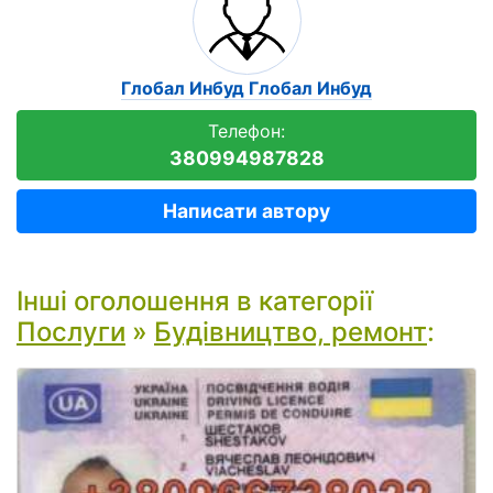
Глобал Инбуд Глобал Инбуд
Телефон:
380994987828
Написати автору
Інші оголошення в категорії
Послуги
»
Будівництво, ремонт
: