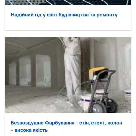
Надійний гід у світі будівництва та ремонту
Безвоздушне Фарбування - стін, стелі , колон
- висока якість