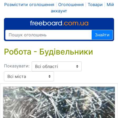
Розмістити оголошення
|
Оголошення
|
Товари
|
Мій
аккаунт
Знайти
Робота - Будівельники
Показувати: