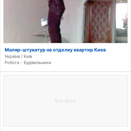
Маляр-штукатур на отделку квартир Киев
Україна / Київ
Робота - Будівельники
Без фото