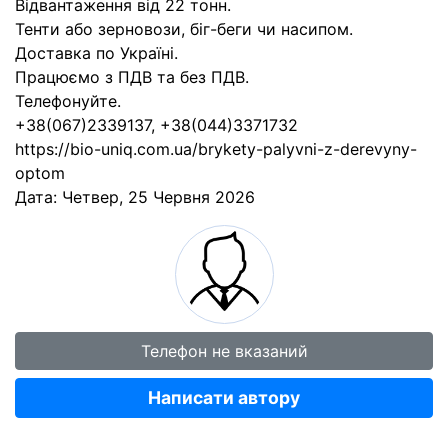
Відвантаження від 22 тонн.
Тенти або зерновози, біг-беги чи насипом.
Доставка по Україні.
Працюємо з ПДВ та без ПДВ.
Телефонуйте.
+38(067)2339137, +38(044)3371732
https://bio-uniq.com.ua/brykety-palyvni-z-derevyny-
optom
Дата:
Четвер, 25 Червня 2026
Телефон не вказаний
Написати автору