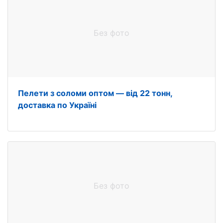
Без фото
Пелети з соломи оптом — від 22 тонн,
доставка по Україні
Без фото