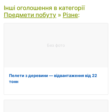
Інші оголошення в категорії
Предмети побуту
»
Різне
:
Без фото
Пелети з деревини — відвантаження від 22
тонн