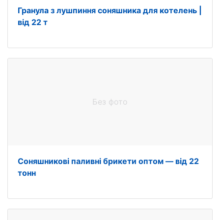
Гранула з лушпиння соняшника для котелень |
від 22 т
Без фото
Соняшникові паливні брикети оптом — від 22
тонн