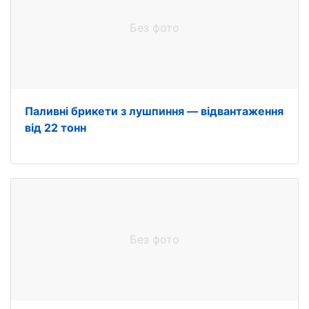
Без фото
Паливні брикети з лушпиння — відвантаження
від 22 тонн
Без фото