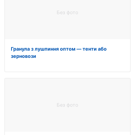
Без фото
Гранула з лушпиння оптом — тенти або
зерновози
Без фото