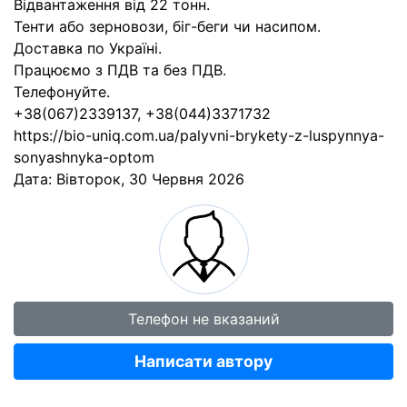
Відвантаження від 22 тонн.
Тенти або зерновози, біг-беги чи насипом.
Доставка по Україні.
Працюємо з ПДВ та без ПДВ.
Телефонуйте.
+38(067)2339137, +38(044)3371732
https://bio-uniq.com.ua/palyvni-brykety-z-luspynnya-
sonyashnyka-optom
Дата:
Вівторок, 30 Червня 2026
Телефон не вказаний
Написати автору