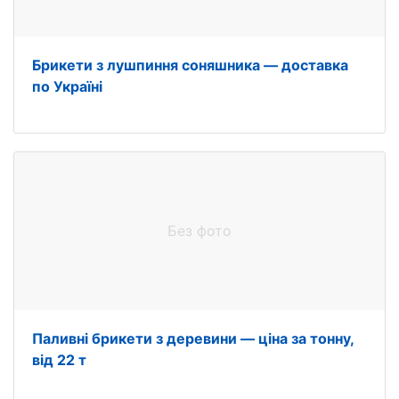
Брикети з лушпиння соняшника — доставка
по Україні
Без фото
Паливні брикети з деревини — ціна за тонну,
від 22 т