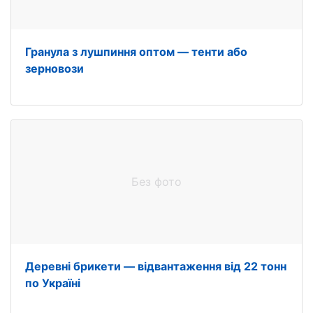
Гранула з лушпиння оптом — тенти або
зерновози
Без фото
Деревні брикети — відвантаження від 22 тонн
по Україні