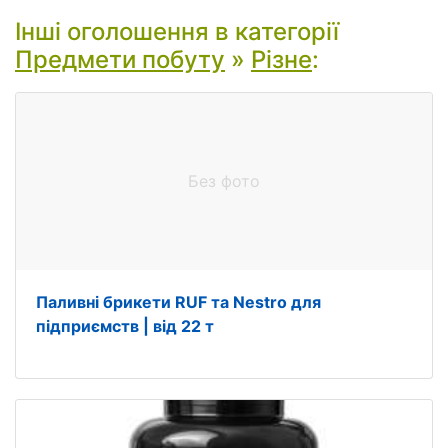
Інші оголошення в категорії
Предмети побуту
»
Різне
:
Без фото
Паливні брикети RUF та Nestro для
підприємств | від 22 т