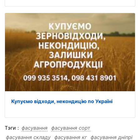
Купуємо відходи, некондицію по Україні
Тэги :
фасування
фасування сорт
фасування складу
фасування кг
фасування дніпрі