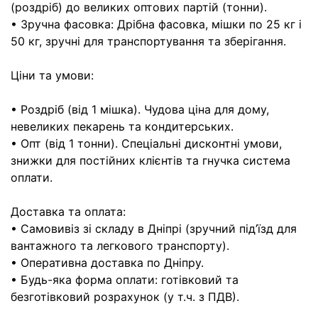
(роздріб) до великих оптових партій (тонни).
• Зручна фасовка: Дрібна фасовка, мішки по 25 кг і
50 кг, зручні для транспортування та зберігання.
Ціни та умови:
• Роздріб (від 1 мішка). Чудова ціна для дому,
невеликих пекарень та кондитерських.
• Опт (від 1 тонни). Спеціальні дисконтні умови,
знижки для постійних клієнтів та гнучка система
оплати.
Доставка та оплата:
• Самовивіз зі складу в Дніпрі (зручний під’їзд для
вантажного та легкового транспорту).
• Оперативна доставка по Дніпру.
• Будь-яка форма оплати: готівковий та
безготівковий розрахунок (у т.ч. з ПДВ).