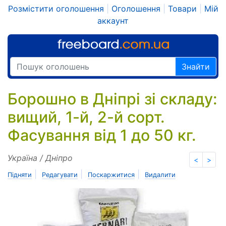
Розмістити оголошення
|
Оголошення
|
Товари
|
Мій
аккаунт
Знайти
Борошно в Дніпрі зі складу:
вищий, 1-й, 2-й сорт.
Фасування від 1 до 50 кг.
Україна / Дніпро
<
>
|
|
|
Підняти
Редагувати
Поскаржитися
Видалити