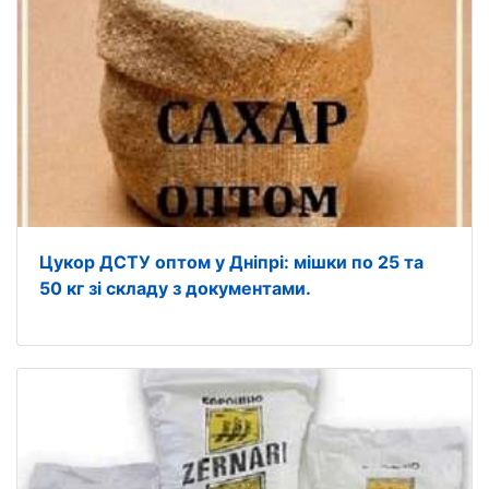
Цукор ДСТУ оптом у Дніпрі: мішки по 25 та
50 кг зі складу з документами.