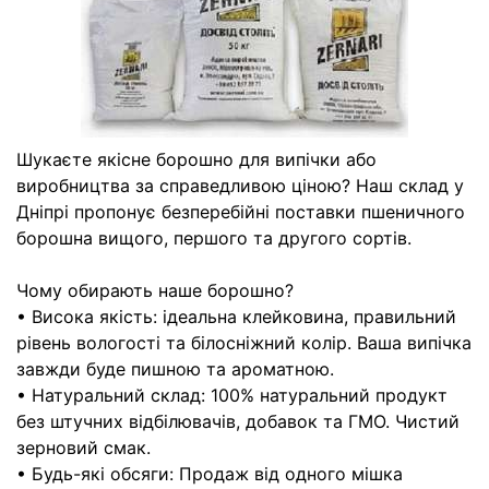
Шукаєте якісне борошно для випічки або
виробництва за справедливою ціною? Наш склад у
Дніпрі пропонує безперебійні поставки пшеничного
борошна вищого, першого та другого сортів.
Чому обирають наше борошно?
• Висока якість: ідеальна клейковина, правильний
рівень вологості та білосніжний колір. Ваша випічка
завжди буде пишною та ароматною.
• Натуральний склад: 100% натуральний продукт
без штучних відбілювачів, добавок та ГМО. Чистий
зерновий смак.
• Будь-які обсяги: Продаж від одного мішка