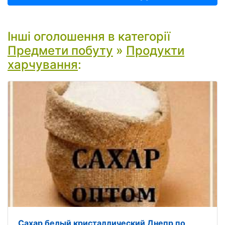
Інші оголошення в категорії
Предмети побуту
»
Продукти
харчування
:
Сахар белый кристаллический Днепр по