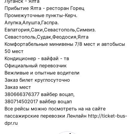
Луганск - Ялта
Прибытие Ялта - ресторан Горец
Промежуточные пункты-Керч.
Алупка,Алушта,Гаспра.
Евпатория,Саки,Севастополь,Симеиз.
Севастополь,Судак,Феодосия,Ялта
Комфортабельные минивены 7/8 мест и автобысы
50 мест
Кондиционер - вайфай - тв
Официальный перевозчик
Вежливые и опытные водители
Заказ билет круглосуточно
Заказ мест
380666376377 вайбер воцап,
380714502017 вайбер воцап
Все рейсы можно посмотреть на на сайте
пассажирские перевозки Ленлайн http://ticket-bus-
dpr.ru