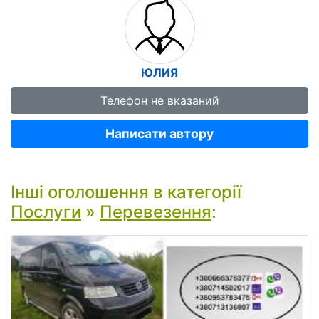
ЮЛИЯ
Телефон не вказаний
Написати автору
Інші оголошення в категорії
Послуги
»
Перевезення
: