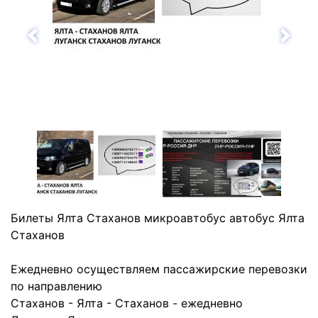
Назад
Впе
Билеты Ялта Стаханов микроавтобус автобус Ялта
Стаханов
Ежедневно осуществляем пассажирские перевозки
по направлению
Стаханов - Ялта - Стаханов - ежедневно