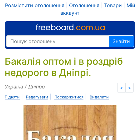
Розмістити оголошення
|
Оголошення
|
Товари
|
Мій
аккаунт
Знайти
Бакалія оптом і в роздріб
недорого в Дніпрі.
Україна / Дніпро
<
>
|
|
|
Підняти
Редагувати
Поскаржитися
Видалити