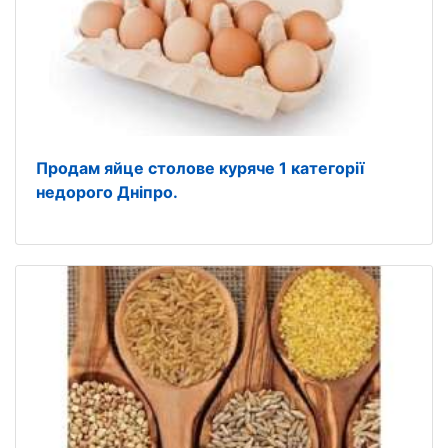
Продам яйце столове куряче 1 категорії
недорого Дніпро.