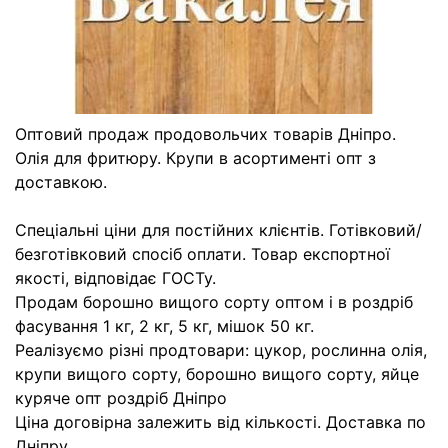
Оптовий продаж продовольчих товарів Дніпро.
Олія для фритюру. Крупи в асортименті опт з
доставкою.
Спеціальні ціни для постійних клієнтів. Готівковий/
безготівковий спосіб оплати. Товар експортної
якості, відповідає ГОСТу.
Продам борошно вищого сорту оптом і в роздріб
фасування 1 кг, 2 кг, 5 кг, мішок 50 кг.
Реалізуємо різні продтовари: цукор, рослинна олія,
крупи вищого сорту, борошно вищого сорту, яйце
куряче опт роздріб Дніпро
Ціна договірна залежить від кількості. Доставка по
Дніпру