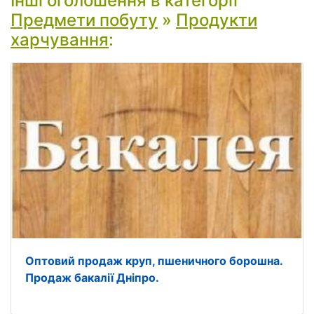
Інші оголошення в категорії
Предмети побуту
»
Продукти
харчування
:
Оптовий продаж круп, пшеничного борошна.
Продаж бакалії Дніпро.