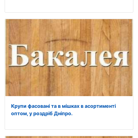
Крупи фасовані та в мішках в асортименті
оптом, у роздріб Дніпро.