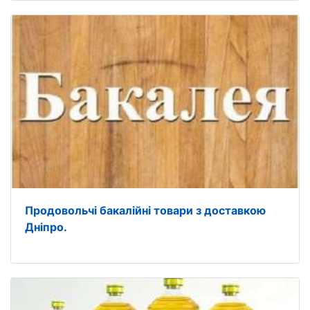
Продовольчі бакалійні товари з доставкою
Дніпро.