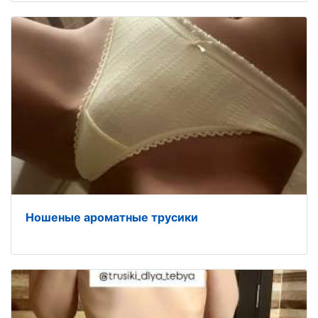
Ношеные ароматные трусики