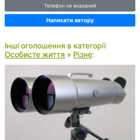
Телефон не вказаний
Написати автору
Інші оголошення в категорії
Особисте життя
»
Різне
: