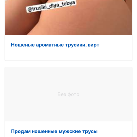
Ношеные ароматные трусики, вирт
Без фото
Продам ношенные мужские трусы