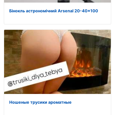
Бінокль астрономічний Arsenal 20-40x100
Ношеные трусики ароматные