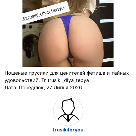
Ношеные трусики для ценителей фетиша и тайных
удовольствий. Тг trusiki_dlya_tebya
Дата:
Понеділок, 27 Липня 2026
trusikiforyou