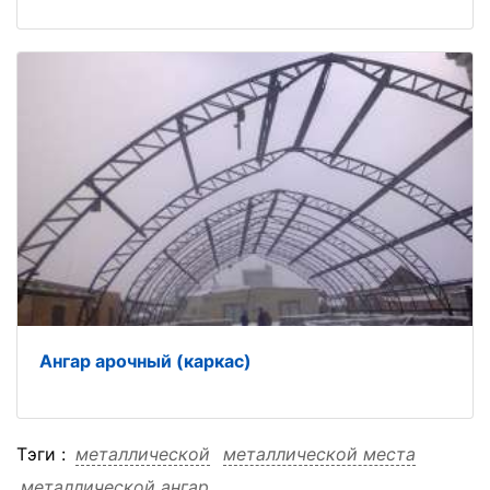
Ангар арочный (каркас)
Тэги :
металлической
металлической места
металлической ангар