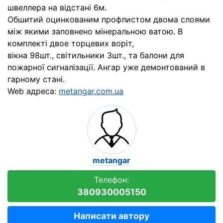
швеллера на відстані 6м.
Обшитий оцинкованим профлистом двома слоями
між якими заповнено мінеральною ватою. В
комплекті двое торцевих воріт,
вікна 98шт., світильники 3шт., та балони для
пожарної сигналізації. Ангар уже демонтований в
гарному стані.
Web адреса:
metangar.com.ua
metangar
Телефон:
380930005150
Написати автору