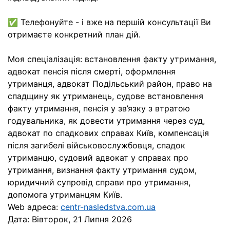
✅ Телефонуйте - і вже на першій консультації Ви
отримаєте конкретний план дій.
Моя спеціалізація: встановлення факту утримання,
адвокат пенсія після смерті, оформлення
утриманця, адвокат Подільський район, право на
спадщину як утриманець, судове встановлення
факту утримання, пенсія у зв’язку з втратою
годувальника, як довести утримання через суд,
адвокат по спадкових справах Київ, компенсація
після загибелі військовослужбовця, спадок
утриманцю, судовий адвокат у справах про
утримання, визнання факту утримання судом,
юридичний супровід справи про утримання,
допомога утриманцям Київ.
Web адреса:
centr-nasledstva.com.ua
Дата:
Вівторок, 21 Липня 2026