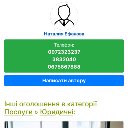
Наталия Ефанова
Телефон:
0972323237
3832040
0675667888
Написати автору
Інші оголошення в категорії
Послуги
»
Юридичні
: