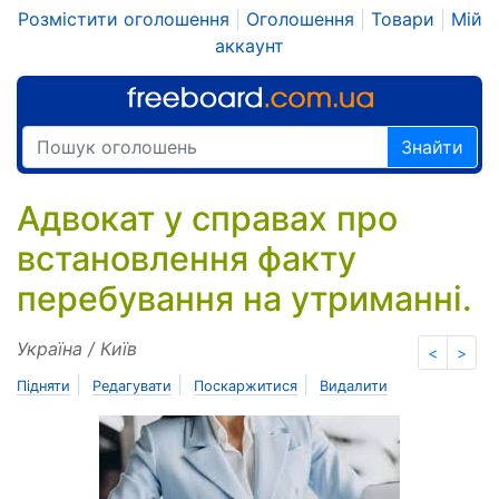
Розмістити оголошення
|
Оголошення
|
Товари
|
Мій
аккаунт
Знайти
Адвокат у справах про
встановлення факту
перебування на утриманні.
Україна / Київ
<
>
|
|
|
Підняти
Редагувати
Поскаржитися
Видалити