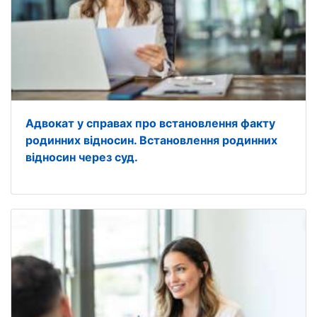
Адвокат у справах про встановлення факту
родинних відносин. Встановлення родинних
відносин через суд.