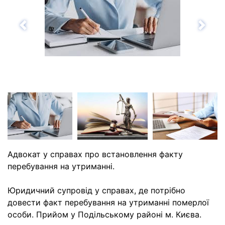
Назад
Впе
Адвокат у справах про встановлення факту
перебування на утриманні.
Юридичний супровід у справах, де потрібно
довести факт перебування на утриманні померлої
особи. Прийом у Подільському районі м. Києва.