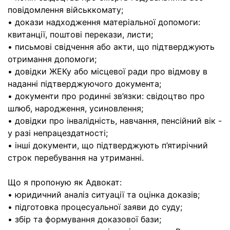
повідомлення військкомату;
• докази надходження матеріальної допомоги:
квитанції, поштові перекази, листи;
• письмові свідчення або акти, що підтверджують
отримання допомоги;
• довідки ЖЕКу або місцевої ради про відмову в
наданні підтверджуючого документа;
• документи про родинні зв’язки: свідоцтво про
шлюб, народження, усиновлення;
• довідки про інвалідність, навчання, пенсійний вік -
у разі непрацездатності;
• інші документи, що підтверджують п’ятирічний
строк перебування на утриманні.
Що я пропоную як Адвокат:
• юридичний аналіз ситуації та оцінка доказів;
• підготовка процесуальної заяви до суду;
• збір та формування доказової бази;