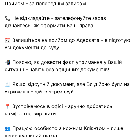
Прийом - за попереднім записом.
📞 Не відкладайте - зателефонуйте зараз і
дізнайтесь, як оформити Ваші права!
📅 Запишіться на прийом до Адвоката - я підготую
усі документи до суду!
📲 Поясню, як довести факт утримання у Вашій
ситуації - навіть без офіційних документів!
🧾 Якщо відсутній документ, але Ви дійсно були на
утриманні - дійте через суд!
📍 Зустрінемось в офісі - зручно добратись,
комфортно вирішити.
👥 Працюю особисто з кожним Клієнтом - лише
індивідуальний підхід.