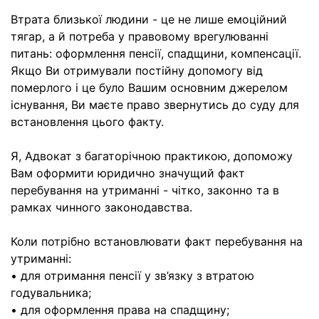
Втрата близької людини - це не лише емоційний
тягар, а й потреба у правовому врегулюванні
питань: оформлення пенсії, спадщини, компенсації.
Якщо Ви отримували постійну допомогу від
померлого і це було Вашим основним джерелом
існування, Ви маєте право звернутись до суду для
встановлення цього факту.
Я, Адвокат з багаторічною практикою, допоможу
Вам оформити юридично значущий факт
перебування на утриманні - чітко, законно та в
рамках чинного законодавства.
Коли потрібно встановлювати факт перебування на
утриманні:
• для отримання пенсії у зв’язку з втратою
годувальника;
• для оформлення права на спадщину;