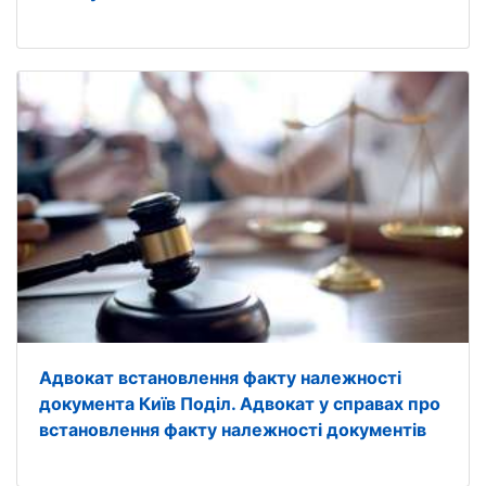
Адвокат встановлення факту належності
документа Київ Поділ. Адвокат у справах про
встановлення факту належності документів