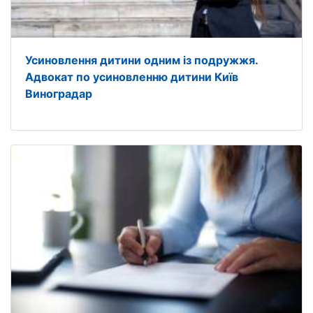
Усиновлення дитини одним із подружжя.
Адвокат по усиновленню дитини Київ
Виноградар