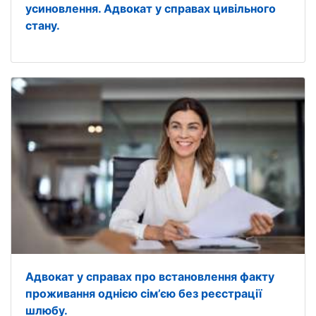
усиновлення. Адвокат у справах цивільного
стану.
Адвокат у справах про встановлення факту
проживання однією сім’єю без реєстрації
шлюбу.