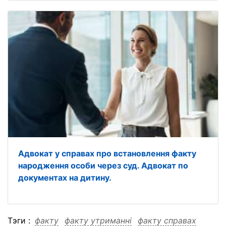
Адвокат у справах про встановлення факту
народження особи через суд. Адвокат по
документах на дитину.
Тэги :
факту
факту утриманні
факту справах