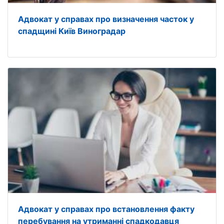
Адвокат у справах про визначення часток у
спадщині Київ Виноградар
Адвокат у справах про встановлення факту
перебування на утриманні спадкодавця