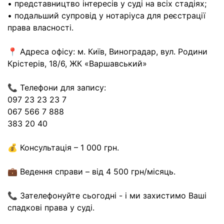
• представництво інтересів у суді на всіх стадіях;
• подальший супровід у нотаріуса для реєстрації
права власності.
📍 Адреса офісу: м. Київ, Виноградар, вул. Родини
Крістерів, 18/6, ЖК «Варшавський»
📞 Телефони для запису:
097 23 23 23 7
067 566 7 888
383 20 40
💰 Консультація – 1 000 грн.
💼 Ведення справи – від 4 500 грн/місяць.
📞 Зателефонуйте сьогодні - і ми захистимо Ваші
спадкові права у суді.