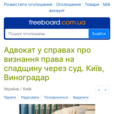
Розмістити оголошення
|
Оголошення
|
Товари
|
Мій
аккаунт
Знайти
Адвокат у справах про
визнання права на
спадщину через суд. Київ,
Виноградар
Україна / Київ
<
>
|
|
|
Підняти
Редагувати
Поскаржитися
Видалити