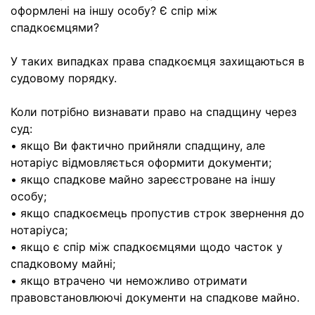
оформлені на іншу особу? Є спір між
спадкоємцями?
У таких випадках права спадкоємця захищаються в
судовому порядку.
Коли потрібно визнавати право на спадщину через
суд:
• якщо Ви фактично прийняли спадщину, але
нотаріус відмовляється оформити документи;
• якщо спадкове майно зареєстроване на іншу
особу;
• якщо спадкоємець пропустив строк звернення до
нотаріуса;
• якщо є спір між спадкоємцями щодо часток у
спадковому майні;
• якщо втрачено чи неможливо отримати
правовстановлюючі документи на спадкове майно.