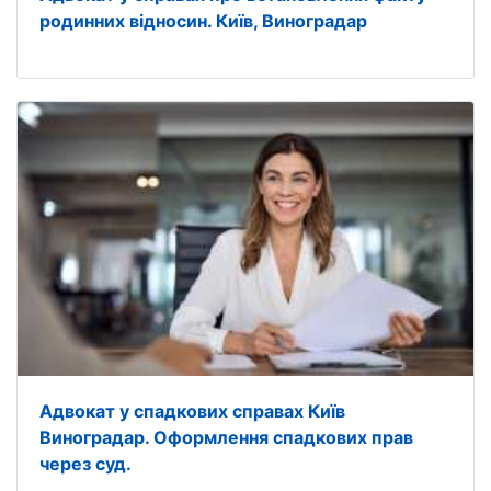
родинних відносин. Київ, Виноградар
Адвокат у спадкових справах Київ
Виноградар. Оформлення спадкових прав
через суд.