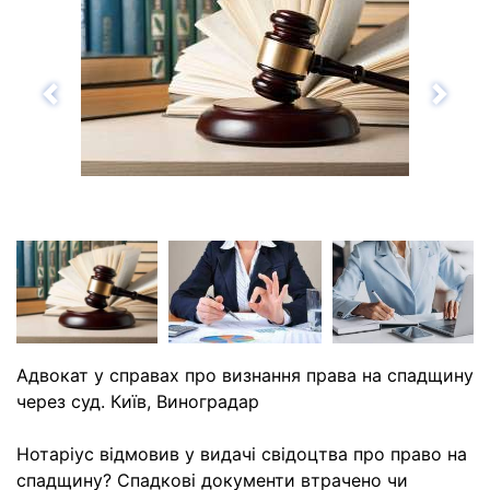
Назад
Впе
Адвокат у справах про визнання права на спадщину
через суд. Київ, Виноградар
Нотаріус відмовив у видачі свідоцтва про право на
спадщину? Спадкові документи втрачено чи