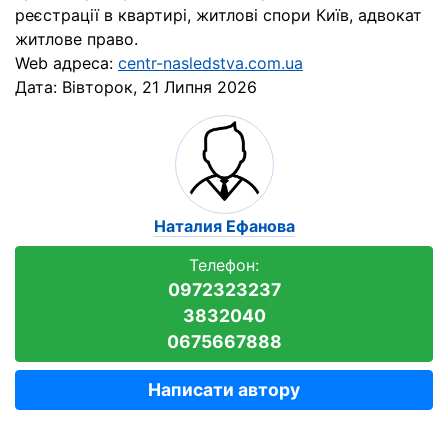
реєстрації в квартирі, житлові спори Київ, адвокат
житлове право.
Web адреса:
centr-nasledstva.com.ua
Дата:
Вівторок, 21 Липня 2026
Наталия Ефанова
Телефон:
0972323237
3832040
0675667888
Написати автору