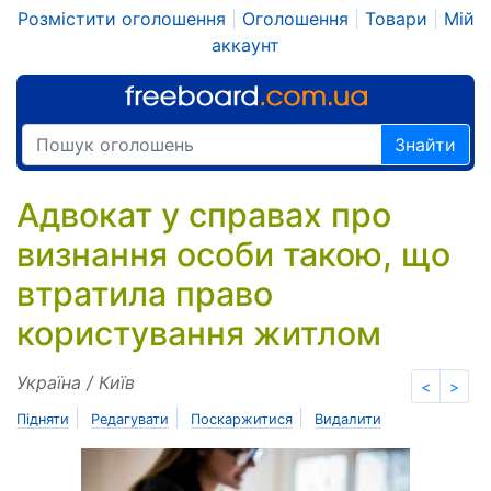
Розмістити оголошення
|
Оголошення
|
Товари
|
Мій
аккаунт
Знайти
Адвокат у справах про
визнання особи такою, що
втратила право
користування житлом
Україна / Київ
<
>
|
|
|
Підняти
Редагувати
Поскаржитися
Видалити