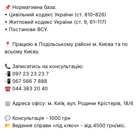
📌 Нормативна база:
• Цивільний кодекс України (ст. 810–826)
• Житловий кодекс України (ст. 9, 61–117)
• Постанови ВСУ.
📍 Працюю в Подільському районі м. Києва та по
всьому Києву.
📞 Записатись на консультацію:
📲 097 23 23 23 7
📲 067 566 7 888
☎️ 044 383 20 40
🏢 Адреса офісу: м. Київ, вул. Родини Крістерів, 18/6
💬 Консультація - 1000 грн
📂 Ведення справи «під ключ» - від 4500 грн/міс.