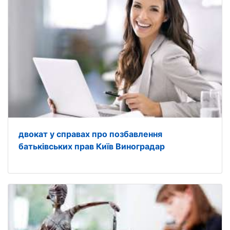
двокат у справах про позбавлення
батьківських прав Київ Виноградар