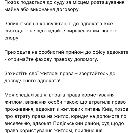
Позов подається до суду за місцем розташування
майна або виконання договору.
Запишіться на консультацію до адвоката вже
сьогодні - не відкладайте вирішення житлового
спору!
Приходьте на особистий прийом до офісу адвоката
- отримайте фахову правову допомогу.
Захистіть свої житлові права – звертайтесь до
досвідченого адвоката!
Моя спеціалізація: втрата права користування
житлом, визнання особи такою що втратила право
проживання, адвокат з житлових питань Київ, позов
про втрату права на житло, юридична допомога по
виселенню, адвокат Подільський район, суд щодо
права користування житлом, припинення