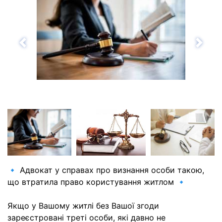
Назад
Впе
🔹 Адвокат у справах про визнання особи такою,
що втратила право користування житлом 🔹
Якщо у Вашому житлі без Вашої згоди
зареєстровані треті особи, які давно не