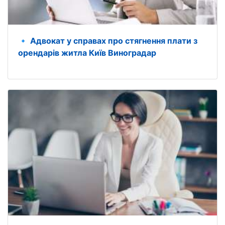
🔹 Адвокат у справах про стягнення плати з
орендарів житла Київ Виноградар