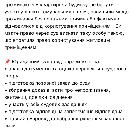
проживають у квартирі чи будинку, не беруть
участі у сплаті комунальних послуг, залишили місце
проживання без поважних причин або фактично
відмовилися від користування приміщенням - Ви
маєте право через суд визнати таку особу такою,
що втратила право користування житловим
приміщенням.
📌 Юридичний супровід справи включає:
• аналіз документів та оцінка перспектив судового
спору
• підготовка позовної заяви до суду
• збирання доказів: акти про непроживання,
квитанції, довідки, свідчення
• участь у всіх судових засіданнях
• підготовка відповіді на заперечення Відповідача
• повний супровід до набрання рішенням законної
сили.