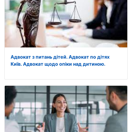
Адвокат з питань дітей. Адвокат по дітях
Київ. Адвокат щодо опіки над дитиною.