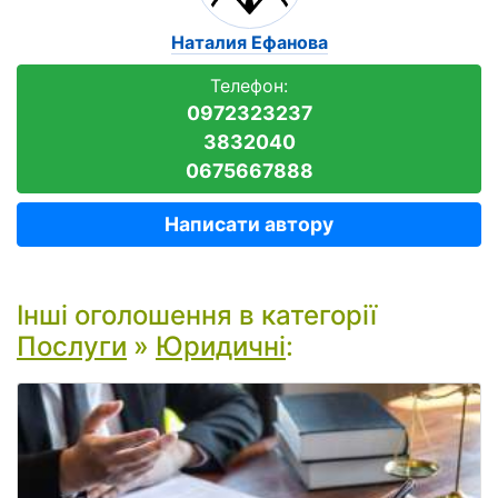
Наталия Ефанова
Телефон:
0972323237
3832040
0675667888
Написати автору
Інші оголошення в категорії
Послуги
»
Юридичні
: