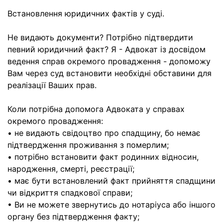
Встановлення юридичних фактів у суді.
Не видають документи? Потрібно підтвердити
певний юридичний факт? Я - Адвокат із досвідом
ведення справ окремого провадження - допоможу
Вам через суд встановити необхідні обставини для
реалізації Ваших прав.
Коли потрібна допомога Адвоката у справах
окремого провадження:
• не видають свідоцтво про спадщину, бо немає
підтвердження проживання з померлим;
• потрібно встановити факт родинних відносин,
народження, смерті, реєстрації;
• має бути встановлений факт прийняття спадщини
чи відкриття спадкової справи;
• Ви не можете звернутись до нотаріуса або іншого
органу без підтвердження факту;