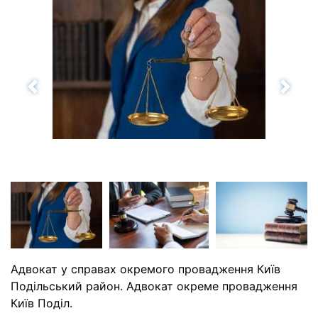
Назад
Впе
Адвокат у справах окремого провадження Київ
Подільський район. Адвокат окреме провадження
Київ Поділ.