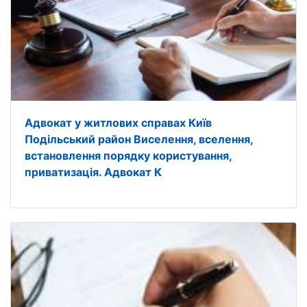
Адвокат у житлових справах Київ
Подільський район Виселення, вселення,
встановлення порядку користування,
приватизація. Адвокат К