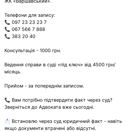
ЖК «Варшавський».
Телефони для запису:
📞 097 23 23 23 7
📞 067 566 7 888
📞 383 20 40
Консультація - 1000 грн.
Ведення справи в суді «під ключ» від 4500 грн/
місяць.
Прийом - за попереднім записом.
📞 Вам потрібно підтвердити факт через суд?
Зверніться до Адвоката вже сьогодні.
📩 Встановлю через суд юридичний факт - навіть
якщо документи втрачені або відсутні.