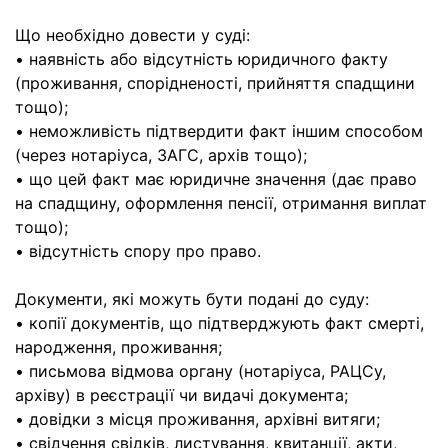
Що необхідно довести у суді:
• наявність або відсутність юридичного факту
(проживання, спорідненості, прийняття спадщини
тощо);
• неможливість підтвердити факт іншим способом
(через нотаріуса, ЗАГС, архів тощо);
• що цей факт має юридичне значення (дає право
на спадщину, оформлення пенсії, отримання виплат
тощо);
• відсутність спору про право.
Документи, які можуть бути подані до суду:
• копії документів, що підтверджують факт смерті,
народження, проживання;
• письмова відмова органу (нотаріуса, РАЦСу,
архіву) в реєстрації чи видачі документа;
• довідки з місця проживання, архівні витяги;
• свідчення свідків, листування, квитанції, акти,