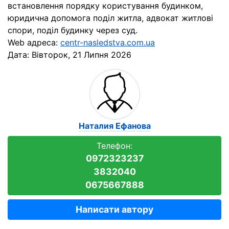
встановлення порядку користування будинком,
юридична допомога поділ житла, адвокат житлові
спори, поділ будинку через суд.
Web адреса:
centr-nasledstva.com.ua
Дата:
Вівторок, 21 Липня 2026
Наталия Ефанова
Телефон:
0972323237
3832040
0675667888
Написати автору