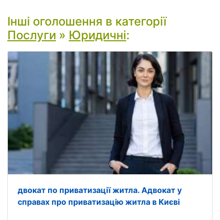
Інші оголошення в категорії
Послуги
»
Юридичні
:
двокат по приватизації житла. Адвокат у
справах про приватизацію житла в Києві