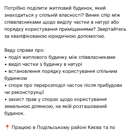
Потрібно поділити житловий будинок, який
знаходиться у спільній власності? Виник спір між
співвласниками щодо виділу частки в натурі або
порядку користування приміщеннями? Звертайтесь
за кваліфікованою юридичною допомогою.
Веду справи про:
• поділ житлового будинку між співвласниками
• виділ частки з будинку в натурі
• встановлення порядку користування спільним
будинком
• спори про перерозподіл часток після прибудови
чи реконструкції
• захист прав у спорах щодо користування
земельною ділянкою, на якій розташований
будинок.
📍 Працюю в Подільському районі Києва та по