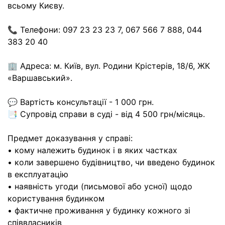
всьому Києву.
📞 Телефони: 097 23 23 23 7, 067 566 7 888, 044
383 20 40
🏢 Адреса: м. Київ, вул. Родини Крістерів, 18/6, ЖК
«Варшавський».
💬 Вартість консультації - 1 000 грн.
📑 Супровід справи в суді - від 4 500 грн/місяць.
Предмет доказування у справі:
• кому належить будинок і в яких частках
• коли завершено будівництво, чи введено будинок
в експлуатацію
• наявність угоди (письмової або усної) щодо
користування будинком
• фактичне проживання у будинку кожного зі
співвласників