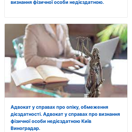
визнання фізичної особи недієздатною.
Адвокат у справах про опіку, обмеження
дієздатності. Адвокат у справах про визнання
фізичної особи недієздатною Київ
Виноградар.