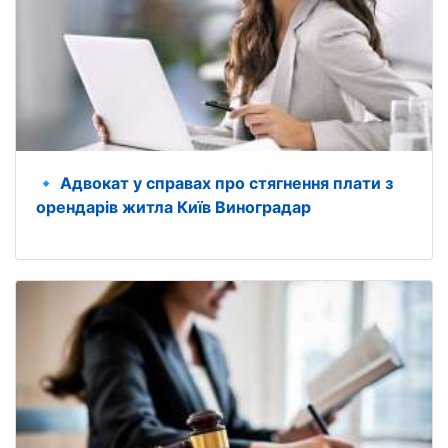
🔹 Адвокат у справах про стягнення плати з
орендарів житла Київ Виноградар