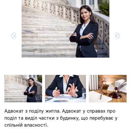
Назад
Впе
Адвокат з поділу житла. Адвокат у справах про
поділ та виділ частки з будинку, що перебуває у
спільній власності.