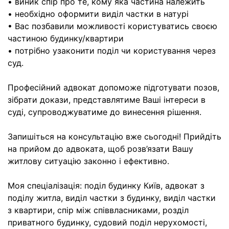
• виник спір про те, кому яка частина належить
• необхідно оформити виділ частки в натурі
• Вас позбавили можливості користуватись своєю
частиною будинку/квартири
• потрібно узаконити поділ чи користування через
суд.
Професійний адвокат допоможе підготувати позов,
зібрати докази, представлятиме Ваші інтереси в
суді, супроводжуватиме до винесення рішення.
Запишіться на консультацію вже сьогодні! Прийдіть
на прийом до адвоката, щоб розв’язати Вашу
житлову ситуацію законно і ефективно.
Моя спеціалізація: поділ будинку Київ, адвокат з
поділу житла, виділ частки з будинку, виділ частки
з квартири, спір між співвласниками, розділ
приватного будинку, судовий поділ нерухомості,