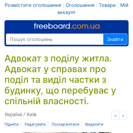
Розмістити оголошення
|
Оголошення
|
Товари
|
Мій
аккаунт
Знайти
Адвокат з поділу житла.
Адвокат у справах про
поділ та виділ частки з
будинку, що перебуває у
спільній власності.
Україна / Київ
<
>
|
|
|
Підняти
Редагувати
Поскаржитися
Видалити