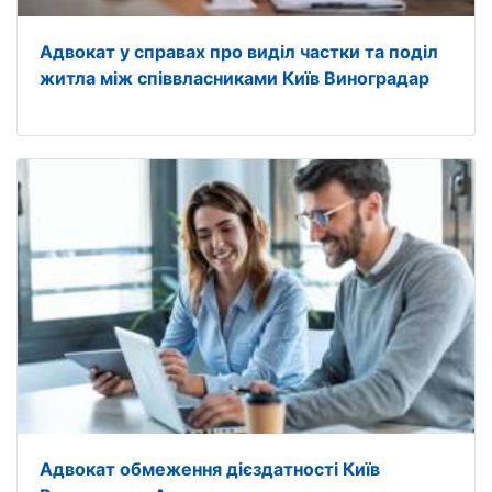
Адвокат у справах про виділ частки та поділ
житла між співвласниками Київ Виноградар
Адвокат обмеження дієздатності Київ