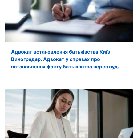
Адвокат встановлення батьківства Київ
Виноградар. Адвокат у справах про
встановлення факту батьківства через суд.