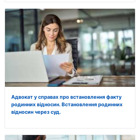
Адвокат у справах про встановлення факту
родинних відносин. Встановлення родинних
відносин через суд.