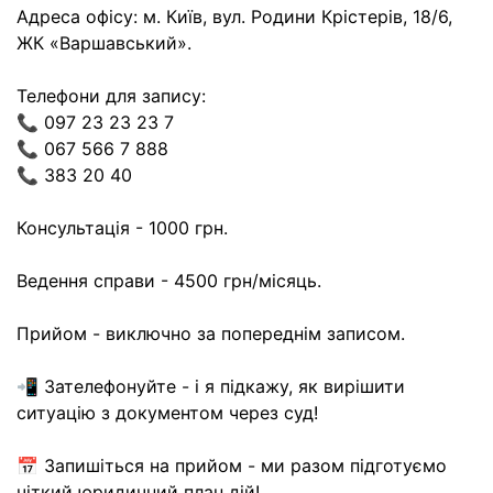
Адреса офісу: м. Київ, вул. Родини Крістерів, 18/6,
ЖК «Варшавський».
Телефони для запису:
📞 097 23 23 23 7
📞 067 566 7 888
📞 383 20 40
Консультація - 1000 грн.
Ведення справи - 4500 грн/місяць.
Прийом - виключно за попереднім записом.
📲 Зателефонуйте - і я підкажу, як вирішити
ситуацію з документом через суд!
📅 Запишіться на прийом - ми разом підготуємо
чіткий юридичний план дій!