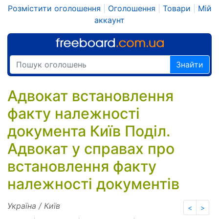
Розмістити оголошення
|
Оголошення
|
Товари
|
Мій
аккаунт
Знайти
Адвокат встановлення
факту належності
документа Київ Поділ.
Адвокат у справах про
встановлення факту
належності документів
Україна / Київ
<
>