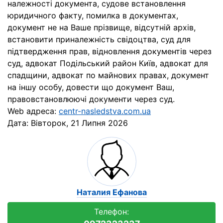
належності документа, судове встановлення
юридичного факту, помилка в документах,
документ не на Ваше прізвище, відсутній архів,
встановити приналежність свідоцтва, суд для
підтвердження прав, відновлення документів через
суд, адвокат Подільський район Київ, адвокат для
спадщини, адвокат по майнових правах, документ
на іншу особу, довести що документ Ваш,
правовстановлюючі документи через суд.
Web адреса:
centr-nasledstva.com.ua
Дата:
Вівторок, 21 Липня 2026
Наталия Ефанова
Телефон: