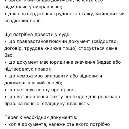
відмовляє у виправленні;
• для підтвердження трудового стажу, майнових чи
спадкових прав.
Що потрібно довести у суді:
• що правовстановлюючий документ (свідоцтво,
договір, трудова книжка тощо) стосується саме
Вас;
• що документ має юридичне значення (надає або
підтверджує право);
• що неможливо виправити або відновити
документ в інший спосіб;
• що не існує спору про право;
• що встановлення факту необхідне для реалізації
прав: на пенсію, спадщину, власність.
Перелік необхідних документів:
• копія документа, належність якого потрібно