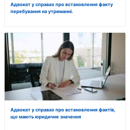
Адвокат у справах про встановлення факту
перебування на утриманні.
Адвокат у справах про встановлення фактів,
що мають юридичне значення