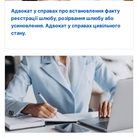
Адвокат у справах про встановлення факту
реєстрації шлюбу, розірвання шлюбу або
усиновлення. Адвокат у справах цивільного
стану.