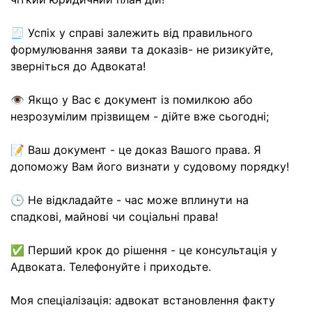
🧾 Успіх у справі залежить від правильного
формулювання заяви та доказів- не ризикуйте,
зверніться до Адвоката!
👁 Якщо у Вас є документ із помилкою або
незрозумілим прізвищем - дійте вже сьогодні;
📝 Ваш документ - це доказ Вашого права. Я
допоможу Вам його визнати у судовому порядку!
🕒 Не відкладайте - час може вплинути на
спадкові, майнові чи соціальні права!
✅ Перший крок до рішення - це консультація у
Адвоката. Телефонуйте і приходьте.
Моя спеціалізація: адвокат встановлення факту