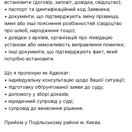
встановити (договір, заповіт, довідка, свідоцтво);
• паспорт та ідентифікаційний код Заявника;
• документи, що підтверджують зміну прізвища,
імені або інші пояснення розбіжностей (свідоцтво
про шлюб, народження тощо);
• довідки з архівів, організацій про ліквідацію
установи або неможливість виправлення помилки;
• інші документи, що підтверджують факт, який
потрібно встановити.
Що я пропоную як Адвокат:
• індивідуальну консультацію щодо Вашої ситуації;
• підготовку обґрунтованої заяви до суду;
• допомогу у зборі доказів;
• юридичний супровід у суді;
• супровід до винесення рішення.
Прийом у Подільському районі м. Києва.