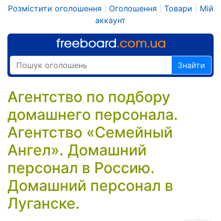
Розмістити оголошення
|
Оголошення
|
Товари
|
Мій
аккаунт
Знайти
Агентство по подбору
домашнего персонала.
Агентство «Семейный
Ангел». Домашний
персонал в Россию.
Домашний персонал в
Луганске.