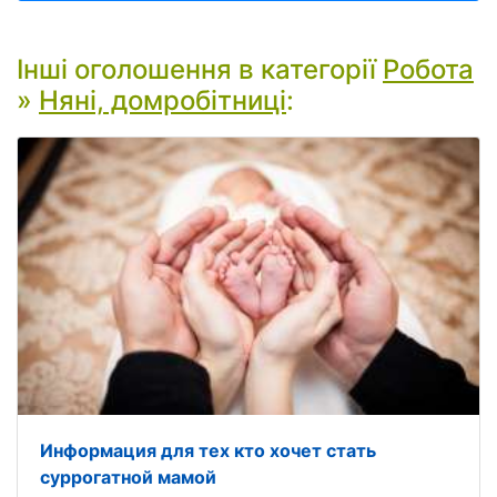
Інші оголошення в категорії
Робота
»
Няні, домробітниці
:
Информация для тех кто хочет стать
суррогатной мамой