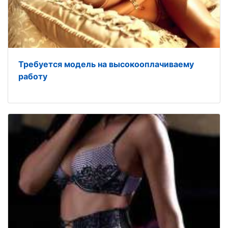
Требуется модель на высокооплачиваему
работу