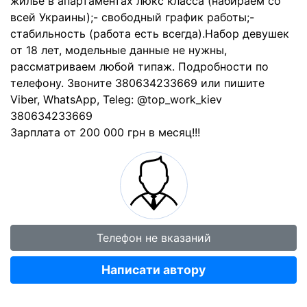
жильё в апартаментах люкс класса (набираем со
всей Украины);- свободный график работы;-
стабильность (работа есть всегда).Набор девушек
от 18 лет, модельные данные не нужны,
рассматриваем любой типаж. Подробности по
телефону. Звоните 380634233669 или пишите
Viber, WhatsApp, Teleg: @top_work_kiev
380634233669
Зарплата от 200 000 грн в месяц!!!
Телефон не вказаний
Написати автору