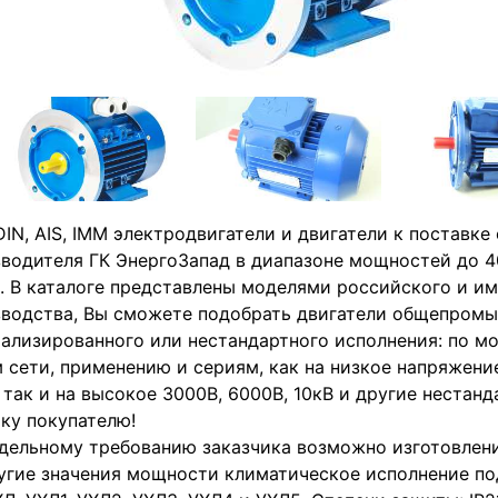
IN, AIS, IMM электродвигатели и двигатели к поставке 
водителя ГК ЭнергоЗапад в диапазоне мощностей до 4
. В каталоге представлены моделями российского и и
водства, Вы сможете подобрать двигатели общепромы
ализированного или нестандартного исполнения: по м
 сети, применению и сериям, как на низкое напряжение
 так и на высокое 3000В, 6000В, 10кВ и другие нестанд
ку покупателю!
дельному требованию заказчика возможно изготовлен
угие значения мощности климатическое исполнение под 