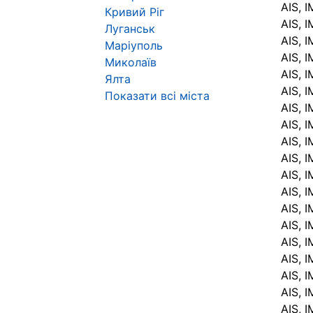
AIS, 
Кривий Ріг
AIS, 
Луганськ
AIS, 
Маріуполь
AIS, 
Миколаїв
AIS, 
Ялта
AIS, 
Показати всі міста
AIS, 
AIS, 
AIS, 
AIS, 
AIS, 
AIS, 
AIS, 
AIS, 
AIS, 
AIS, 
AIS, 
AIS, 
AIS, 