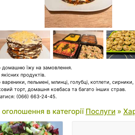
 домашню їжу на замовлення.
з якісних продуктів.
 вареники, пельмені, млинці, голубці, котлети, сирники
ковий торт, домашня ковбаса та багато інших страв.
атися: (066) 663-24-45.
і оголошення в категорії
Послуги
»
Ха